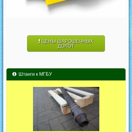
ЦЕНЫ ШАРОШЕЧНЫХ
ДОЛОТ
Штанги к МГБУ