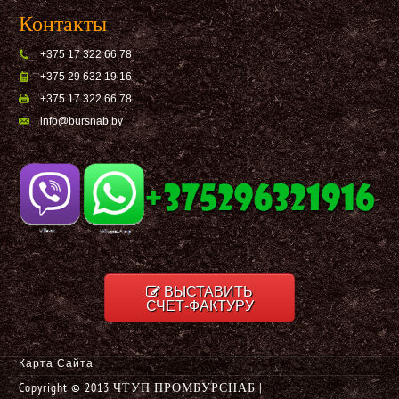
Контакты
+375 17 322 66 78
+375 29 632 19 16
+375 17 322 66 78
info@bursnab,by
ВЫСТАВИТЬ
СЧЕТ-ФАКТУРУ
Карта Сайта
Copyright © 2013 ЧТУП ПРОМБУРСНАБ |