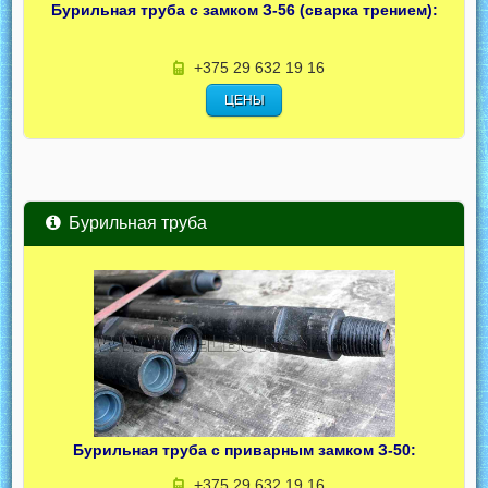
Бурильная труба с замком З-56 (сварка трением):
+375 29 632 19 16
ЦЕНЫ
Бурильная труба
Бурильная труба с приварным замком З-50:
+375 29 632 19 16