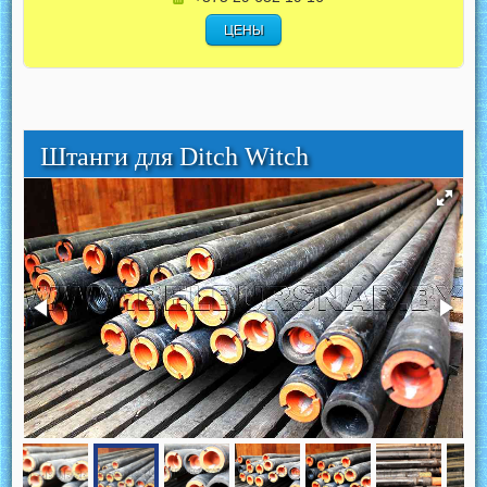
ЦЕНЫ
Штанги для Ditch Witch