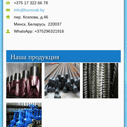
+375 17 322 66 78
info@bursnab.by
пер. Козлова, д.46
Минск, Беларусь
220037
WhatsApp: +375296321916
Наша продукция