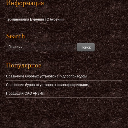
Информация
Терминология Бурения
|
О бурении
Search
Поиск
Популярное
Сравнение буровых установок с гидпроприводом
Сравнение буровых установок с электроприводом
Продукция ОАО АРЗИЛ