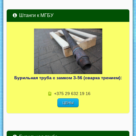
Штанги к МГБУ
Бурильная труба с замком З-56 (сварка трением):
+375 29 632 19 16
ЦЕНЫ