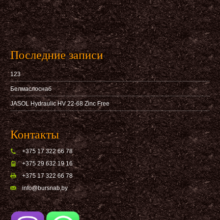
Последние записи
123
Белмаслоснаб
JASOL Hydraulic HV 22-68 Zinc Free
Контакты
+375 17 322 66 78
+375 29 632 19 16
+375 17 322 66 78
info@bursnab,by