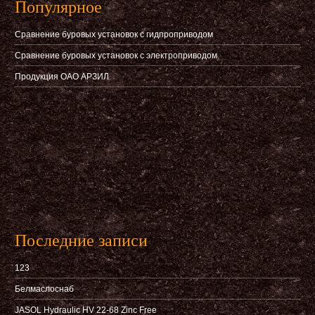
Популярное
Сравнение буровых установок с гидпроприводом
Сравнение буровых установок с электроприводом
Продукция ОАО АРЗИЛ
Последние записи
123
Белмаслоснаб
JASOL Hydraulic HV 22-68 Zinc Free