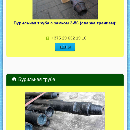
Бурильная труба с замком З-56 (сварка трением):
+375 29 632 19 16
ЦЕНЫ
Бурильная труба