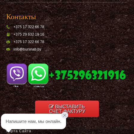
Контакты
+375 17 322 66 78
+375 29 632 19 16
+375 17 322 66 78
info@bursnab,by
ВЫСТАВИТЬ
СЧЕТ-ФАКТУРУ
Напишите нам, мы онлайн.
Карта Сайта