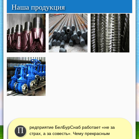
Наша продукция
редприятие БелБурСнаб работает «не за
П
страх, а за совесть». Чему прекрасным