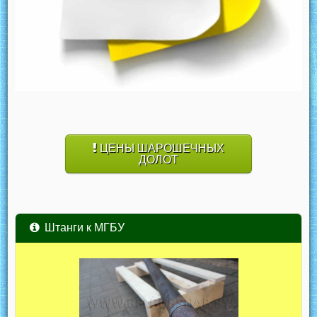
ЦЕНЫ ШАРОШЕЧНЫХ
ДОЛОТ
Штанги к МГБУ