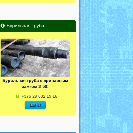
Бурильная труба
Бурильная труба с приварным
замком З-50:
+375 29 632 19 16
ЦЕНЫ