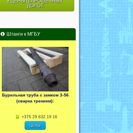
ЦЕНЫ ШАРОШЕЧНЫХ
ДОЛОТ
Штанги к МГБУ
Бурильная труба с замком З-56
(сварка трением):
+375 29 632 19 16
ЦЕНЫ