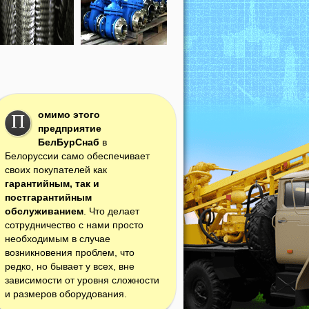
омимо этого
П
предприятие
БелБурСнаб
в
Белоруссии само обеспечивает
своих покупателей как
гарантийным, так и
постгарантийным
обслуживанием
. Что делает
сотрудничество с нами просто
необходимым в случае
возникновения проблем, что
редко, но бывает у всех, вне
зависимости от уровня сложности
и размеров оборудования.