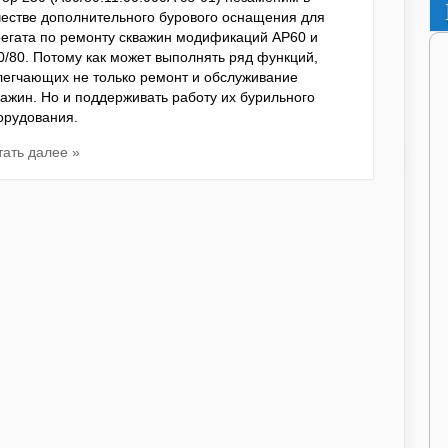
честве дополнительного бурового оснащения для
регата по ремонту скважин модификаций АР60 и
0/80. Потому как может выполнять ряд функций,
легчающих не только ремонт и обслуживание
важин. Но и поддерживать работу их бурильного
орудования.
тать далее »