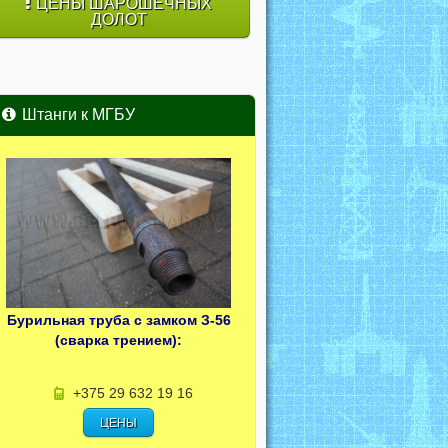
ЦЕНЫ ШАРОШЕЧНЫХ
ДОЛОТ
Штанги к МГБУ
Бурильная труба с замком З-56
(сварка трением):
+375 29 632 19 16
ЦЕНЫ