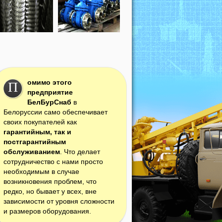
омимо этого
П
предприятие
БелБурСнаб
в
Белоруссии само обеспечивает
своих покупателей как
гарантийным, так и
постгарантийным
обслуживанием
. Что делает
сотрудничество с нами просто
необходимым в случае
возникновения проблем, что
редко, но бывает у всех, вне
зависимости от уровня сложности
и размеров оборудования.