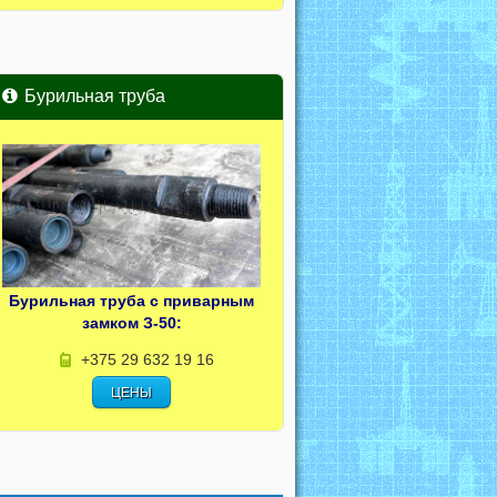
Бурильная труба
Бурильная труба с приварным
замком З-50:
+375 29 632 19 16
ЦЕНЫ