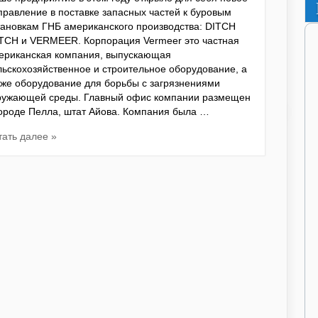
правление в поставке запасных частей к буровым
тановкам ГНБ американского производства: DITCH
TCH и VERMEER. Корпорация Vermeer это частная
ериканская компания, выпускающая
льскохозяйственное и строительное оборудование, а
кже оборудование для борьбы с загрязнениями
ружающей среды. Главный офис компании размещен
городе Пелла, штат Айова. Компания была …
тать далее »