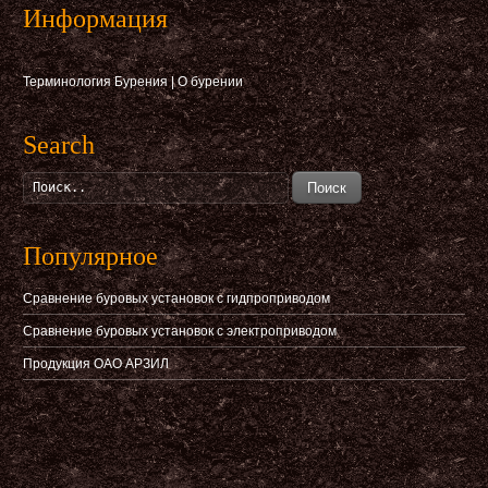
Информация
Терминология Бурения
|
О бурении
Search
Поиск
Популярное
Сравнение буровых установок с гидпроприводом
Сравнение буровых установок с электроприводом
Продукция ОАО АРЗИЛ