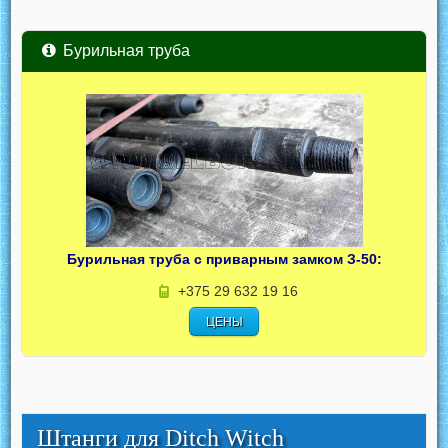
Бурильная труба
Бурильная труба с приварным замком З-50:
+375 29 632 19 16
ЦЕНЫ
Штанги для Ditch Witch