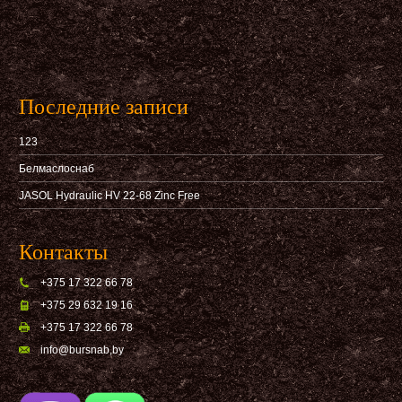
Последние записи
123
Белмаслоснаб
JASOL Hydraulic HV 22-68 Zinc Free
Контакты
+375 17 322 66 78
+375 29 632 19 16
+375 17 322 66 78
info@bursnab,by