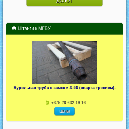
ДОЛОТ
Штанги к МГБУ
Бурильная труба с замком З-56 (сварка трением):
+375 29 632 19 16
ЦЕНЫ