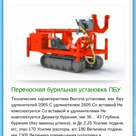
Переносная бурильная установка ПБУ
Технические характеристики Высота установки, мм. Без
удлинителей 2065 С удлинителем 2605 Со вставкой Не
комплектуется Со вставкой и удлинителями Не
комплектуется Диаметр бурения, мм 36… 43 Глубина
бурения (без замены штанги), м До 2,25 Усилие подачи,
кгс, max 170 Усилие распора, кгс 190 Величина подачи,
мм 1300 Величина премещения податчика в