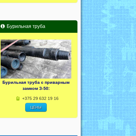
Бурильная труба
Бурильная труба с приварным
замком З-50:
+375 29 632 19 16
ЦЕНЫ