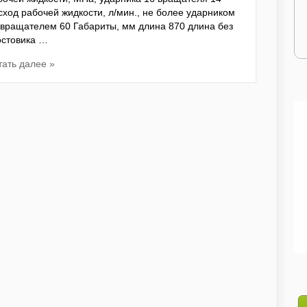
сход рабочей жидкости, л/мин., не более ударником
 вращателем 60 Габариты, мм длина 870 длина без
остовика …
тать далее »