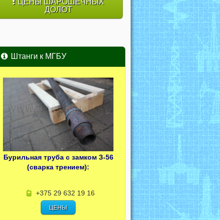
ЦЕНЫ ШАРОШЕЧНЫХ
ДОЛОТ
Штанги к МГБУ
Бурильная труба с замком З-56
(сварка трением):
+375 29 632 19 16
ЦЕНЫ