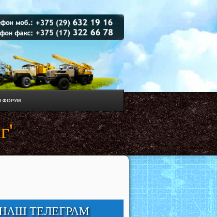
 ФОРУМ
г'
НАШ ТЕЛЕГРАМ