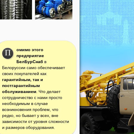
омимо этого
П
предприятие
БелБурСнаб
в
Белоруссии само обеспечивает
своих покупателей как
гарантийным, так и
постгарантийным
обслуживанием
. Что делает
сотрудничество с нами просто
необходимым в случае
возникновения проблем, что
редко, но бывает у всех, вне
зависимости от уровня сложности
и размеров оборудования.