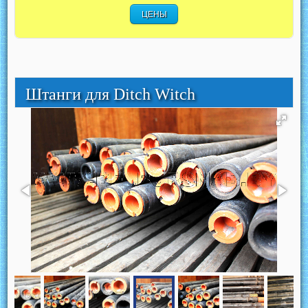
ЦЕНЫ
Штанги для Ditch Witch