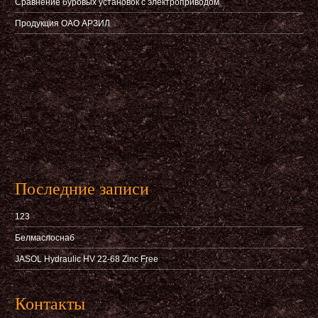
Сравнение буровых установок с электроприводом
Продукция ОАО АРЗИЛ
Последние записи
123
Белмаслоснаб
JASOL Hydraulic HV 22-68 Zinc Free
Контакты