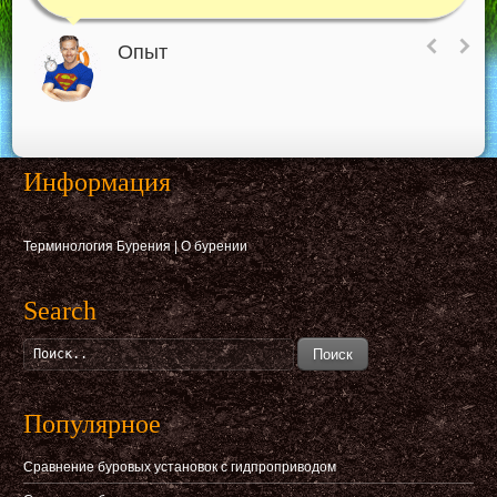
Опыт
Информация
Терминология Бурения
|
О бурении
Search
Поиск
Популярное
Сравнение буровых установок с гидпроприводом