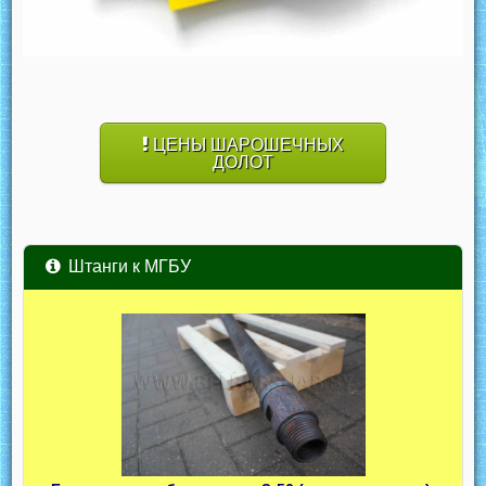
ЦЕНЫ ШАРОШЕЧНЫХ
ДОЛОТ
Штанги к МГБУ