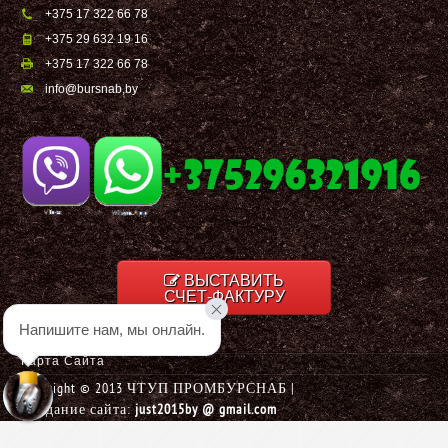
+375 17 322 66 78
+375 29 632 19 16
+375 17 322 66 78
info@bursnab,by
ВЫСТАВИТЬ
СЧЕТ-ФАКТУРУ
Напишите нам, мы онлайн.
Карта Сайта
Copyright © 2013 ЧТУП ПРОМБУРСНАБ |
Создание сайта:
just2015by @ gmail.com