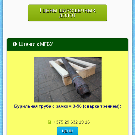
ЦЕНЫ ШАРОШЕЧНЫХ
ДОЛОТ
Штанги к МГБУ
Бурильная труба с замком З-56 (сварка трением):
+375 29 632 19 16
ЦЕНЫ