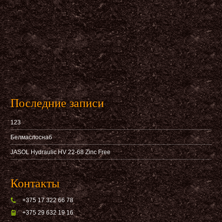
Последние записи
123
Белмаслоснаб
JASOL Hydraulic HV 22-68 Zinc Free
Контакты
+375 17 322 66 78
+375 29 632 19 16