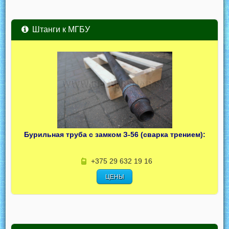
Штанги к МГБУ
Бурильная труба с замком З-56 (сварка трением):
+375 29 632 19 16
ЦЕНЫ