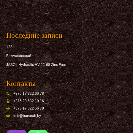
Последние записи
123
Белмаслоснаб
JASOL Hydraulic HV 22-68 Zinc Free
Контакты
+375 17 322 66 78
+375 29 632 19 16
+375 17 322 66 78
info@bursnab,by