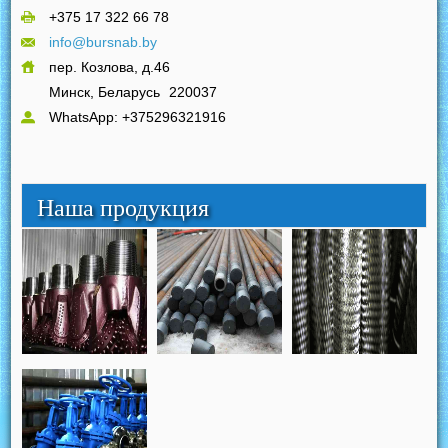
+375 17 322 66 78
info@bursnab.by
пер. Козлова, д.46
Минск, Беларусь
220037
WhatsApp: +375296321916
Наша продукция