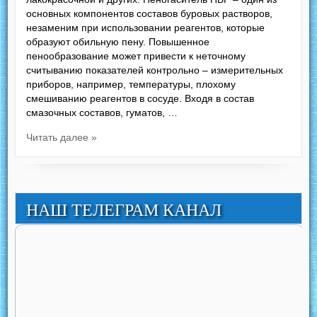
основных компонентов составов буровых растворов,
незаменим при использовании реагентов, которые
образуют обильную пену. Повышенное
пенообразование может привести к неточному
считыванию показателей контрольно – измерительных
приборов, например, температуры, плохому
смешиванию реагентов в сосуде. Входя в состав
смазочных составов, гуматов, …
Читать далее »
НАШ ТЕЛЕГРАМ КАНАЛ