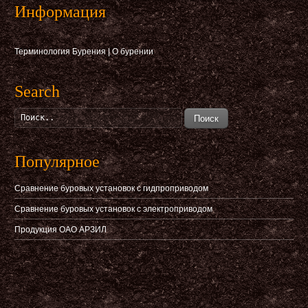
Информация
Терминология Бурения
|
О бурении
Search
Поиск
Популярное
Сравнение буровых установок с гидпроприводом
Сравнение буровых установок с электроприводом
Продукция ОАО АРЗИЛ