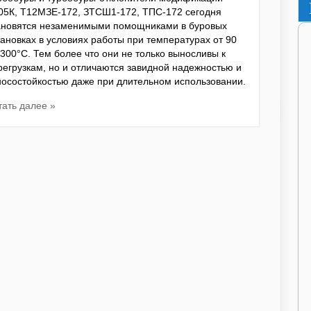
05К, Т12МЗЕ-172, ЗТСШ1-172, ТПС-172 сегодня
ановятся незаменимыми помощниками в буровых
тановках в условиях работы при температурах от 90
 300°С. Тем более что они не только выносливы к
регрузкам, но и отличаются завидной надежностью и
носостойкостью даже при длительном использовании.
тать далее »