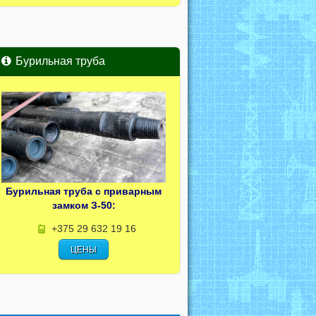
Бурильная труба
Бурильная труба с приварным
замком З-50:
+375 29 632 19 16
ЦЕНЫ