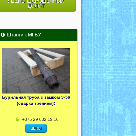
ЦЕНЫ ШАРОШЕЧНЫХ
ДОЛОТ
Штанги к МГБУ
Бурильная труба с замком З-56
(сварка трением):
+375 29 632 19 16
ЦЕНЫ