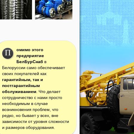
омимо этого
П
предприятие
БелБурСнаб
в
Белоруссии само обеспечивает
своих покупателей как
гарантийным, так и
постгарантийным
обслуживанием
. Что делает
сотрудничество с нами просто
необходимым в случае
возникновения проблем, что
редко, но бывает у всех, вне
зависимости от уровня сложности
и размеров оборудования.