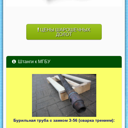
ЦЕНЫ ШАРОШЕЧНЫХ
ДОЛОТ
Штанги к МГБУ
Бурильная труба с замком З-56 (сварка трением):