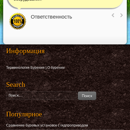
Ответственность
Информация
Терминология Бурения
|
О бурении
Search
Поиск
Популярное
Сравнение буровых установок с гидпроприводом