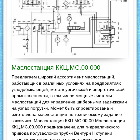
Маслостанция ККЦ.МС.00.000
Предлагаем широкий ассортимент маслостанций,
работающих в различных условиях на предприятиях
угледобывающей, металлургической и энергетической
промышленности, в том числе мощные системы
маслостанций для управление шиберными задвижками
на узлах погрузки. Может быть спроектирована и
изготовлена маслостанция по техническому заданию
заказчика. Маслостанция ККЦ.МС.00.00 Маслостанция
ККЦ.МС.00.000 предназначена для гидравлического
привода полузаслонок трубки Вентури II ступени
газоочистки конвертера в сталеплавильном