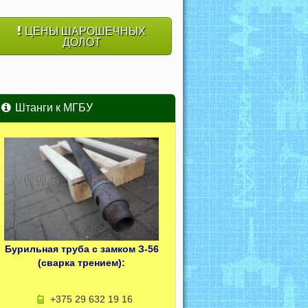
ЦЕНЫ ШАРОШЕЧНЫХ
ДОЛОТ
Штанги к МГБУ
Бурильная труба с замком З-56
(сварка трением):
+375 29 632 19 16