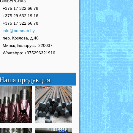
РОМБУРСНАБ
+375 17 322 66 78
+375 29 632 19 16
+375 17 322 66 78
info@bursnab.by
пер. Козлова, д.46
Минск, Беларусь
220037
WhatsApp: +375296321916
Наша продукция