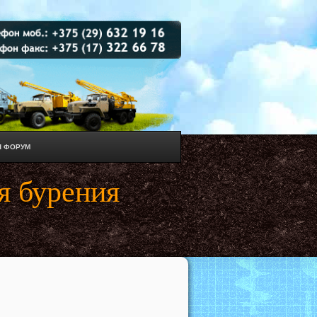
 ФОРУМ
я бурения