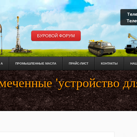
БУРОВОЙ ФОРУМ
 А
ПРОМЫШЛЕННЫЕ МАСЛА
ПРАЙС-ЛИСТ
КОНТАКТЫ
НАШ
меченные 'устройство дл