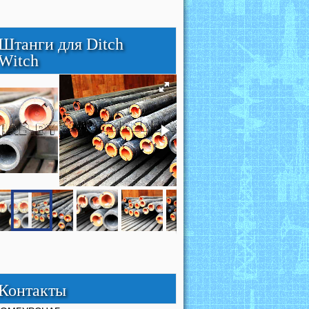
Штанги для Ditch
Witch
Контакты