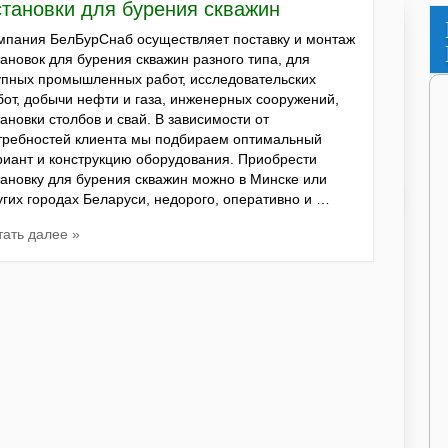
становки для бурения скважин
мпания БелБурСнаб осуществляет поставку и монтаж
тановок для бурения скважин разного типа, для
упных промышленных работ, исследовательских
бот, добычи нефти и газа, инженерных сооружений,
тановки столбов и свай. В зависимости от
требностей клиента мы подбираем оптимальный
риант и конструкцию оборудования. Приобрести
тановку для бурения скважин можно в Минске или
угих городах Беларуси, недорого, оперативно и …
тать далее »