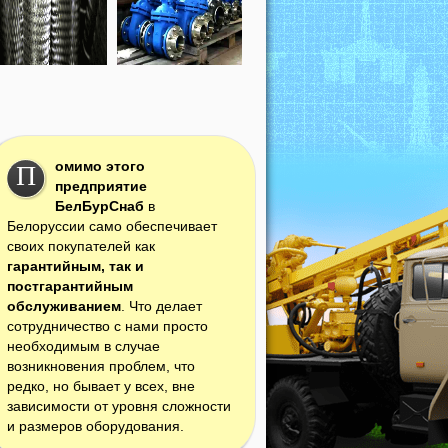
омимо этого
П
предприятие
БелБурСнаб
в
Белоруссии само обеспечивает
своих покупателей как
гарантийным, так и
постгарантийным
обслуживанием
. Что делает
сотрудничество с нами просто
необходимым в случае
возникновения проблем, что
редко, но бывает у всех, вне
зависимости от уровня сложности
и размеров оборудования.