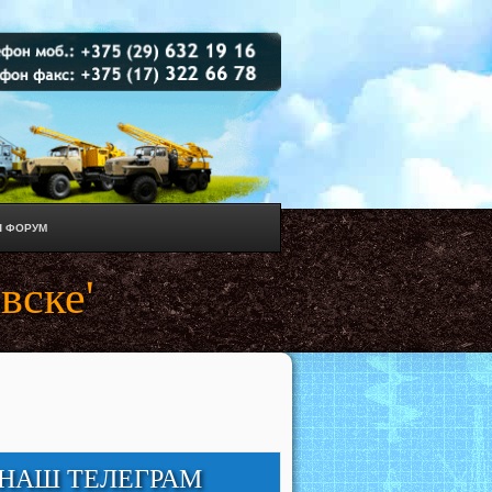
 ФОРУМ
вске'
НАШ ТЕЛЕГРАМ