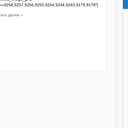
s=»9258,9257,9256,9255,9254,9244,9243,9179,9178″]
тать далее »