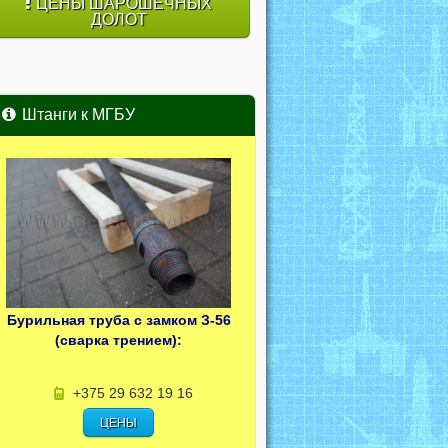
ЦЕНЫ ШАРОШЕЧНЫХ
ДОЛОТ
Штанги к МГБУ
Бурильная труба с замком З-56
(сварка трением):
+375 29 632 19 16
ЦЕНЫ