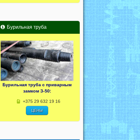
Бурильная труба
Бурильная труба с приварным
замком З-50:
+375 29 632 19 16
ЦЕНЫ