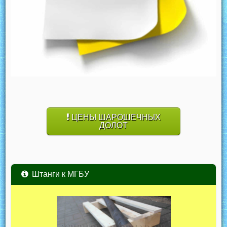
ЦЕНЫ ШАРОШЕЧНЫХ
ДОЛОТ
Штанги к МГБУ