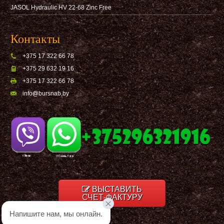
JASOL Hydraulic HV 22-68 Zinc Free
Контакты
+375 17 322 66 78
+375 29 632 19 16
+375 17 322 66 78
info@bursnab,by
ВЫСТАВИТЬ
СЧЕТ-ФАКТУРУ
Напишите нам, мы онлайн.