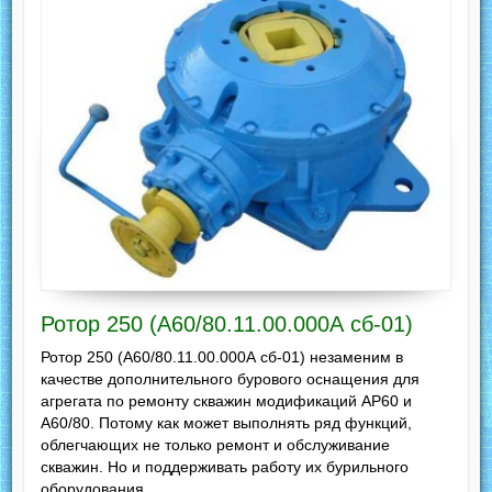
Ротор 250 (А60/80.11.00.000А сб-01)
Ротор 250 (А60/80.11.00.000А сб-01) незаменим в
качестве дополнительного бурового оснащения для
агрегата по ремонту скважин модификаций АР60 и
А60/80. Потому как может выполнять ряд функций,
облегчающих не только ремонт и обслуживание
скважин. Но и поддерживать работу их бурильного
оборудования.