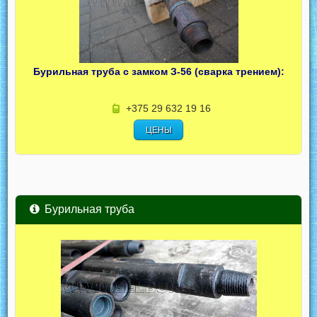
Бурильная труба с замком З-56 (сварка трением):
+375 29 632 19 16
ЦЕНЫ
Бурильная труба