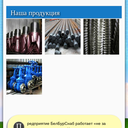
Наша продукция
редприятие БелБурСнаб работает «не за
П