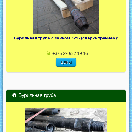
Бурильная труба с замком З-56 (сварка трением):
+375 29 632 19 16
ЦЕНЫ
Бурильная труба