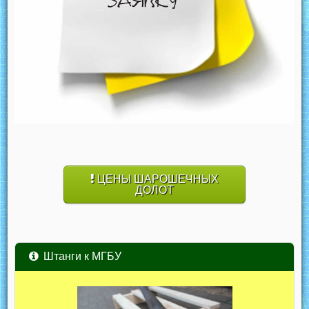
ЦЕНЫ ШАРОШЕЧНЫХ
ДОЛОТ
Штанги к МГБУ