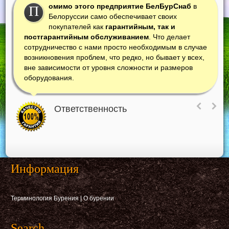
омимо этого предприятие БелБурСнаб
в
П
Белоруссии само обеспечивает своих
покупателей как
гарантийным, так и
постгарантийным обслуживанием
. Что делает
сотрудничество с нами просто необходимым в случае
возникновения проблем, что редко, но бывает у всех,
вне зависимости от уровня сложности и размеров
оборудования.
Ответственность
Информация
Терминология Бурения
|
О бурении
Search