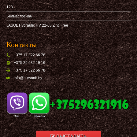
123
Белмаслоснаб
JASOL Hydraulic HV 22-68 Zinc Free
Контакты
+375 17 322 66 78
+375 29 632 19 16
+375 17 322 66 78
info@bursnab,by
ВЫСТАВИТЬ