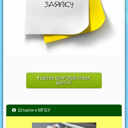
ЦЕНЫ ШАРОШЕЧНЫХ
ДОЛОТ
Штанги к МГБУ