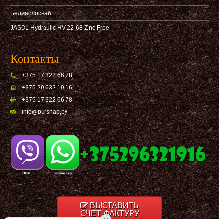
Белмаслоснаб
JASOL Hydraulic HV 22-68 Zinc Free
Контакты
+375 17 322 66 78
+375 29 632 19 16
+375 17 322 66 78
info@bursnab,by
ВЫСТАВИТЬ
СЧЕТ-ФАКТУРУ