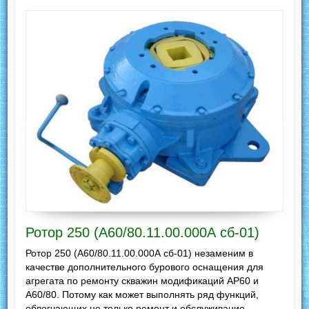
Ротор 250 (А60/80.11.00.000А сб-01)
Ротор 250 (А60/80.11.00.000А сб-01) незаменим в
качестве дополнительного бурового оснащения для
агрегата по ремонту скважин модификаций АР60 и
А60/80. Потому как может выполнять ряд функций,
облегчающих не только ремонт и обслуживание