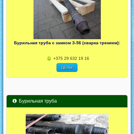
Бурильная труба с замком З-56 (сварка трением):
+375 29 632 19 16
ЦЕНЫ
Бурильная труба