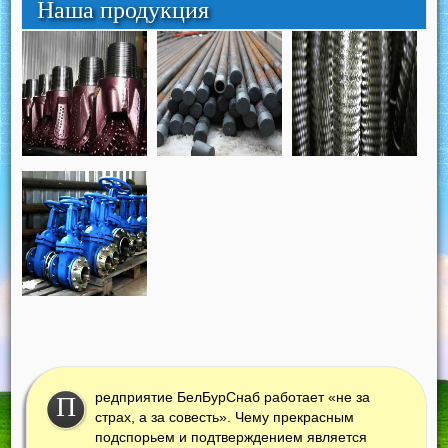
Наша продукция
редприятие БелБурСнаб работает «не за
П
страх, а за совесть». Чему прекрасным
подспорьем и подтверждением является