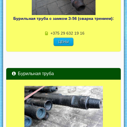
Бурильная труба с замком З-56 (сварка трением):
+375 29 632 19 16
ЦЕНЫ
Бурильная труба