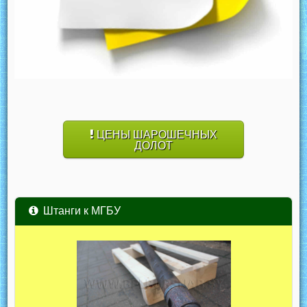
ЦЕНЫ ШАРОШЕЧНЫХ
ДОЛОТ
Штанги к МГБУ