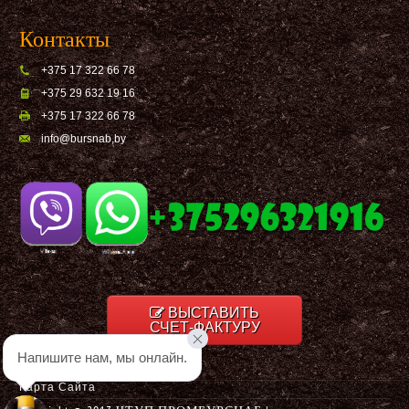
Контакты
+375 17 322 66 78
+375 29 632 19 16
+375 17 322 66 78
info@bursnab,by
ВЫСТАВИТЬ
СЧЕТ-ФАКТУРУ
Напишите нам, мы онлайн.
Карта Сайта