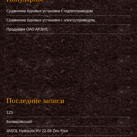
Сравнение буровых установок с гидпроприводом
Сравнение буровых установок с электроприводом
Продукция ОАО АРЗИЛ
Последние записи
123
Белмаслоснаб
JASOL Hydraulic HV 22-68 Zinc Free