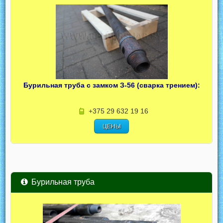
Бурильная труба с замком З-56 (сварка трением):
+375 29 632 19 16
ЦЕНЫ
Бурильная труба