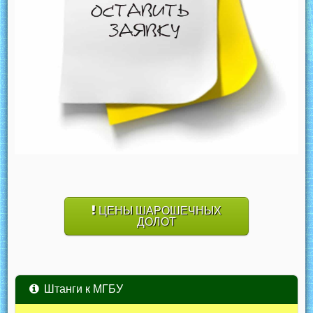
ЦЕНЫ ШАРОШЕЧНЫХ
ДОЛОТ
Штанги к МГБУ