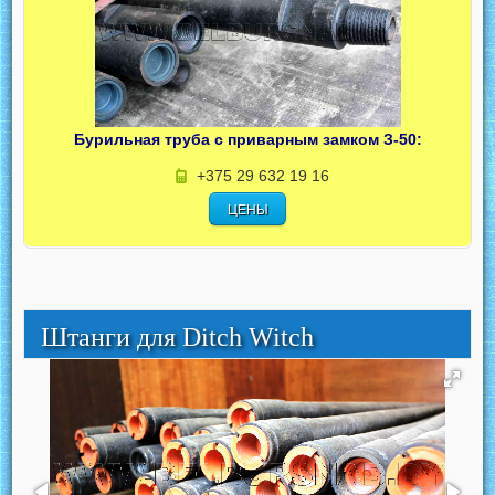
Бурильная труба с приварным замком З-50:
+375 29 632 19 16
ЦЕНЫ
Штанги для Ditch Witch