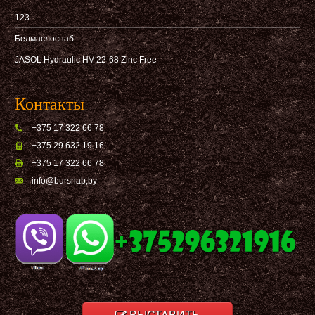
123
Белмаслоснаб
JASOL Hydraulic HV 22-68 Zinc Free
Контакты
+375 17 322 66 78
+375 29 632 19 16
+375 17 322 66 78
info@bursnab,by