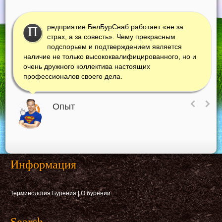
редприятие БелБурСнаб работает «не за
П
страх, а за совесть». Чему прекрасным
подспорьем и подтверждением является
наличие не только высококвалифицированного, но и
очень дружного коллектива настоящих
профессионалов своего дела.
Опыт
Информация
Терминология Бурения
|
О бурении