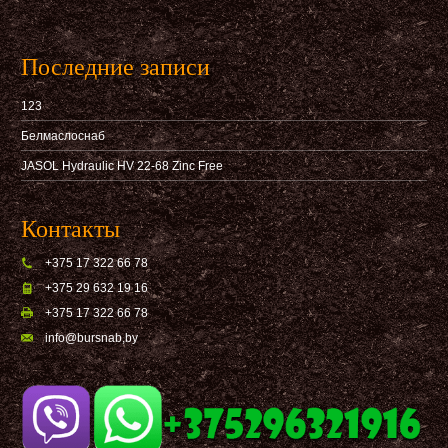
Последние записи
123
Белмаслоснаб
JASOL Hydraulic HV 22-68 Zinc Free
Контакты
+375 17 322 66 78
+375 29 632 19 16
+375 17 322 66 78
info@bursnab,by