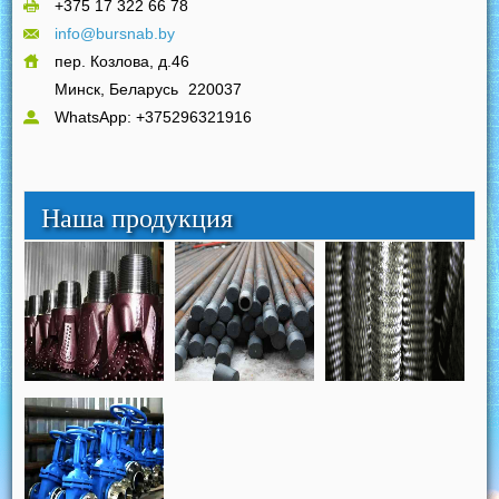
+375 17 322 66 78
info@bursnab.by
пер. Козлова, д.46
Минск, Беларусь
220037
WhatsApp: +375296321916
Наша продукция