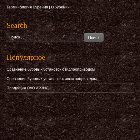
Терминология Бурения
|
О бурении
Search
Поиск
Популярное
Сравнение буровых установок с гидпроприводом
Сравнение буровых установок с электроприводом
Продукция ОАО АРЗИЛ