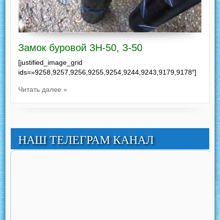
Замок буровой ЗН-50, З-50
[justified_image_grid
ids=»9258,9257,9256,9255,9254,9244,9243,9179,9178″]
Читать далее »
НАШ ТЕЛЕГРАМ КАНАЛ