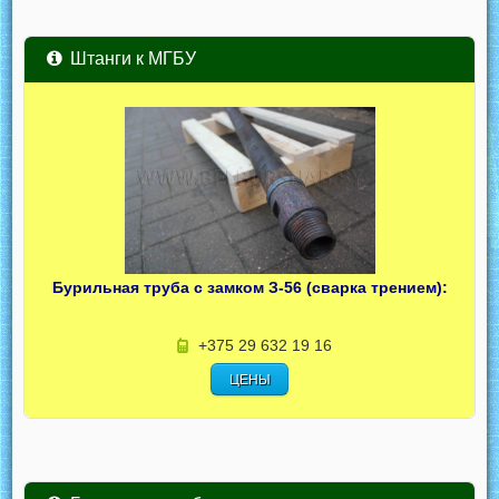
Штанги к МГБУ
Бурильная труба с замком З-56 (сварка трением):
+375 29 632 19 16
ЦЕНЫ