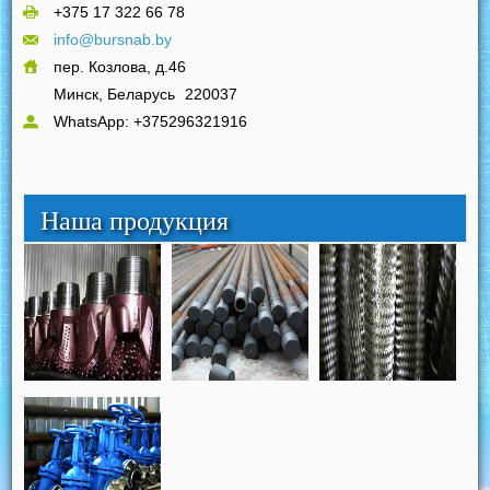
+375 17 322 66 78
info@bursnab.by
пер. Козлова, д.46
Минск, Беларусь
220037
WhatsApp: +375296321916
Наша продукция