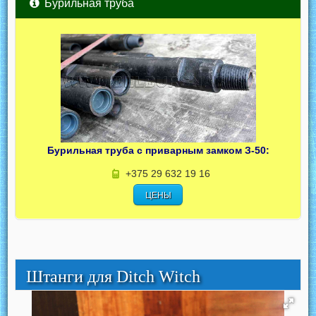
Бурильная труба
Бурильная труба с приварным замком З-50:
+375 29 632 19 16
ЦЕНЫ
Штанги для Ditch Witch