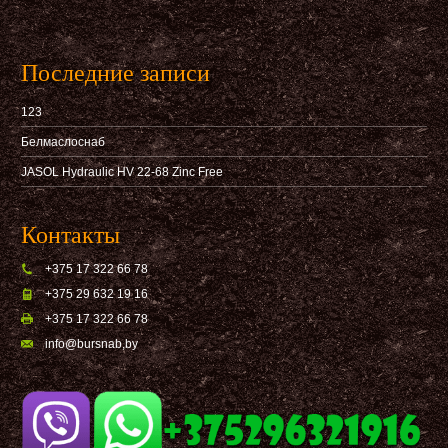
Последние записи
123
Белмаслоснаб
JASOL Hydraulic HV 22-68 Zinc Free
Контакты
+375 17 322 66 78
+375 29 632 19 16
+375 17 322 66 78
info@bursnab,by