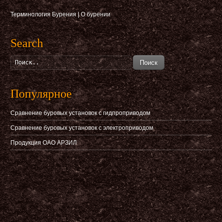
Терминология Бурения
|
О бурении
Search
Поиск
Популярное
Сравнение буровых установок с гидпроприводом
Сравнение буровых установок с электроприводом
Продукция ОАО АРЗИЛ