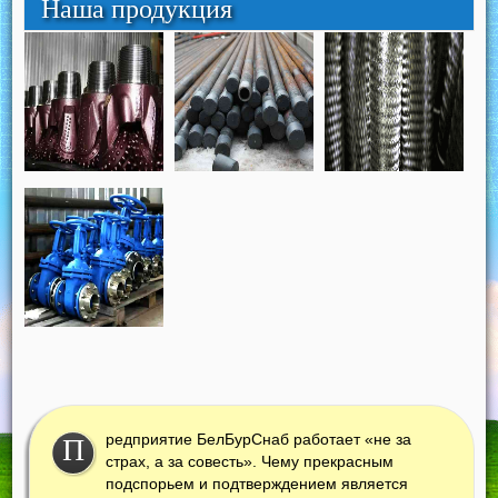
Наша продукция
редприятие БелБурСнаб работает «не за
П
страх, а за совесть». Чему прекрасным
подспорьем и подтверждением является