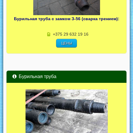
Бурильная труба с замком З-56 (сварка трением):
+375 29 632 19 16
ЦЕНЫ
Бурильная труба