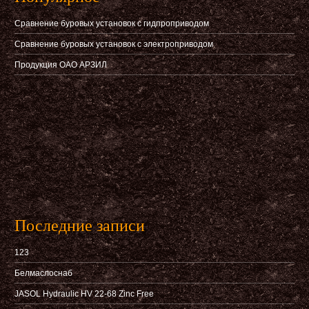
Сравнение буровых установок с гидпроприводом
Сравнение буровых установок с электроприводом
Продукция ОАО АРЗИЛ
Последние записи
123
Белмаслоснаб
JASOL Hydraulic HV 22-68 Zinc Free