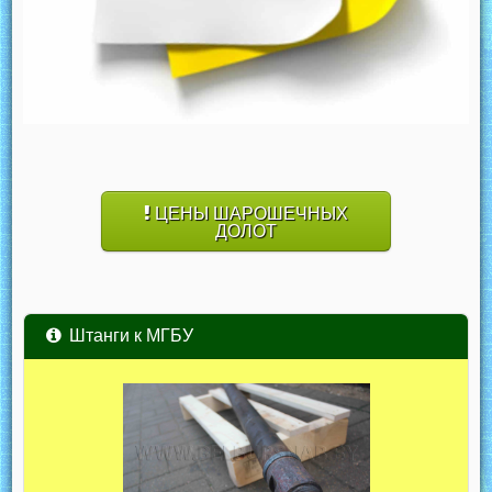
ЦЕНЫ ШАРОШЕЧНЫХ
ДОЛОТ
Штанги к МГБУ