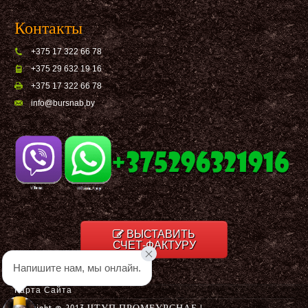
Контакты
+375 17 322 66 78
+375 29 632 19 16
+375 17 322 66 78
info@bursnab,by
ВЫСТАВИТЬ
СЧЕТ-ФАКТУРУ
Напишите нам, мы онлайн.
Карта Сайта