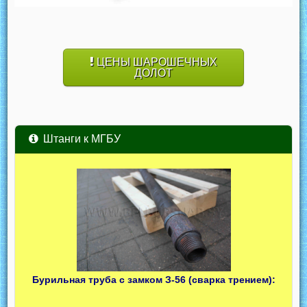
ЦЕНЫ ШАРОШЕЧНЫХ
ДОЛОТ
Штанги к МГБУ
Бурильная труба с замком З-56 (сварка трением):