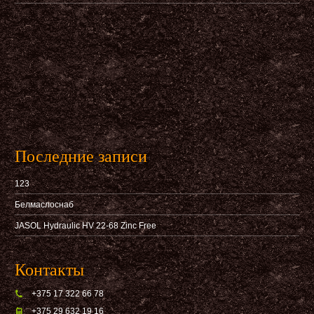
Последние записи
123
Белмаслоснаб
JASOL Hydraulic HV 22-68 Zinc Free
Контакты
+375 17 322 66 78
+375 29 632 19 16