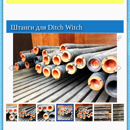
Штанги для Ditch Witch