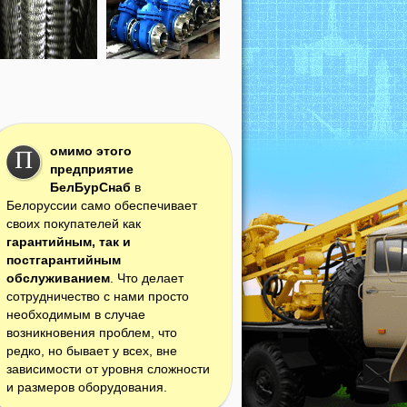
омимо этого
П
предприятие
БелБурСнаб
в
Белоруссии само обеспечивает
своих покупателей как
гарантийным, так и
постгарантийным
обслуживанием
. Что делает
сотрудничество с нами просто
необходимым в случае
возникновения проблем, что
редко, но бывает у всех, вне
зависимости от уровня сложности
и размеров оборудования.