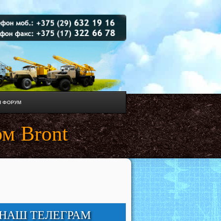
 ФОРУМ
м Bront
НАШ ТЕЛЕГРАМ