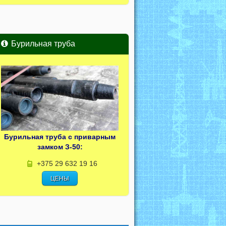
Бурильная труба
Бурильная труба с приварным
замком З-50:
+375 29 632 19 16
ЦЕНЫ