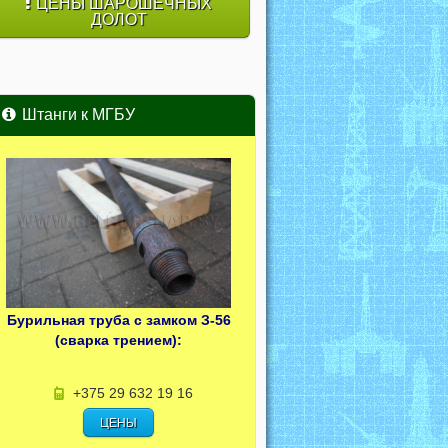
ЦЕНЫ ШАРОШЕЧНЫХ
ДОЛОТ
Штанги к МГБУ
Бурильная труба с замком З-56
(сварка трением):
+375 29 632 19 16
ЦЕНЫ