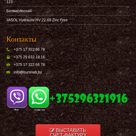
123
Белмаслоснаб
JASOL Hydraulic HV 22-68 Zinc Free
Контакты
+375 17 322 66 78
+375 29 632 19 16
+375 17 322 66 78
info@bursnab,by
ВЫСТАВИТЬ
СЧЕТ-ФАКТУРУ