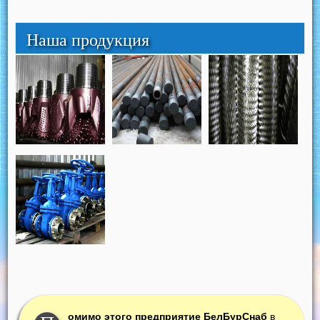
Наша продукция
омимо этого предприятие БелБурСнаб
в