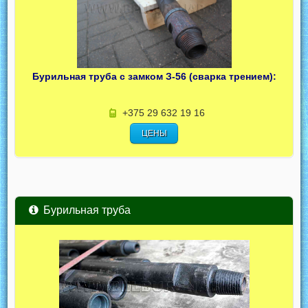
Бурильная труба с замком З-56 (сварка трением):
+375 29 632 19 16
ЦЕНЫ
Бурильная труба