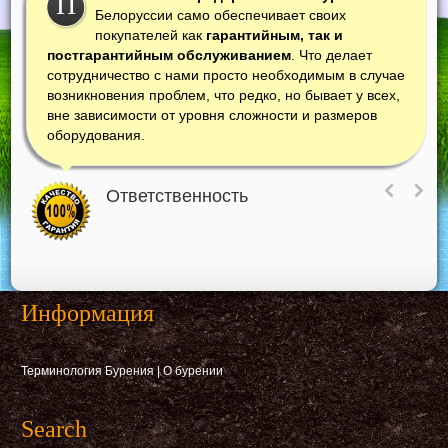
П
Белоруссии само обеспечивает своих
покупателей как
гарантийным, так и
постгарантийным обслуживанием
. Что делает
сотрудничество с нами просто необходимым в случае
возникновения проблем, что редко, но бывает у всех,
вне зависимости от уровня сложности и размеров
оборудования.
Ответственность
Информация
Терминология Бурения
|
О бурении
Search