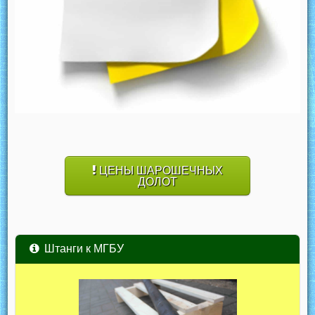
ЦЕНЫ ШАРОШЕЧНЫХ
ДОЛОТ
Штанги к МГБУ