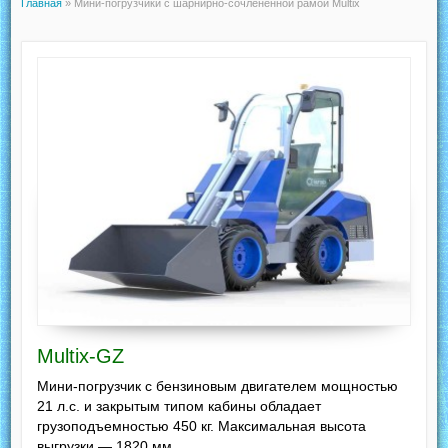
Главная
»
Мини-погрузчики с шарнирно-сочлененной рамой Multix
Multix-GZ
Мини-погрузчик с бензиновым двигателем мощностью
21 л.с. и закрытым типом кабины обладает
грузоподъемностью 450 кг. Максимальная высота
выгрузки — 1820 мм.