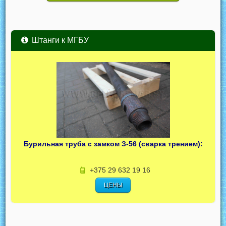
Штанги к МГБУ
Бурильная труба с замком З-56 (сварка трением):
+375 29 632 19 16
ЦЕНЫ