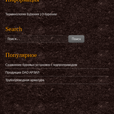
Терминология Бурения
|
О бурении
Search
Поиск
Популярное
Сравнение буровых установок с гидпроприводом
Продукция ОАО АРЗИЛ
Трубопроводная арматура