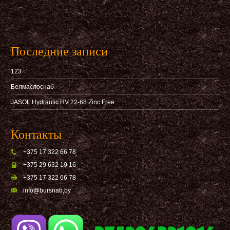
Последние записи
123
Белмаслоснаб
JASOL Hydraulic HV 22-68 Zinc Free
Контакты
+375 17 322 66 78
+375 29 632 19 16
+375 17 322 66 78
info@bursnab,by