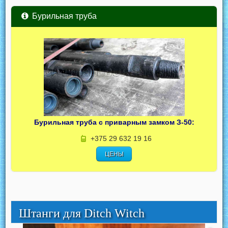
Бурильная труба
Бурильная труба с приварным замком З-50:
+375 29 632 19 16
ЦЕНЫ
Штанги для Ditch Witch