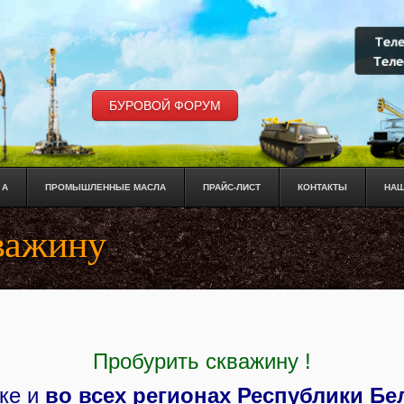
БУРОВОЙ ФОРУМ
 А
ПРОМЫШЛЕННЫЕ МАСЛА
ПРАЙС-ЛИСТ
КОНТАКТЫ
НАШ
важину
Пробурить скважину !
ке и
во всех регионах Республики Бе