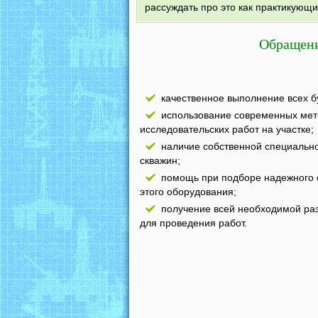
рассуждать про это как практикующ
Обращени
качественное выполнение всех б
использование современных мет
исследовательских работ на участке;
наличие собственной специально
скважин;
помощь при подборе надежного 
этого оборудования;
получение всей необходимой ра
для проведения работ.