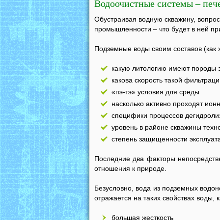
Водоочистные системы – печ
Обустраивая водную скважину, вопрос 
промышленности – что будет в ней пр
Подземные воды своим составов (как 
какую литологию имеют породы з
какова скорость такой фильтраци
«пэ-тэ» условия для среды
насколько активно проходят ион
специфики процессов дегидролиз
уровень в районе скважины техн
степень защищенности эксплуата
Последние два факторы непосредстве
отношения к природе.
Безусловно, вода из подземных водон
отражается на таких свойствах воды, к
большая жесткость