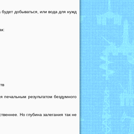
 будет добываться, или вода для нужд
ак:
тв
ся печальным результатом бездумного
твеннее. Но глубина залегания так не