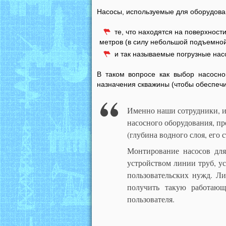
Насосы, используемые для оборудован
те, что находятся на поверхност
метров (в силу небольшой подъемной
и так называемые погрузные на
В таком вопросе как выбор насосно
назначения скважины (чтобы обеспечи
Именно наши сотрудники, и
насосного оборудования, п
(глубина водного слоя, его 
Монтирование насосов для
устройством линии труб, ус
пользовательских нужд. Л
получить такую работающ
пользователя.