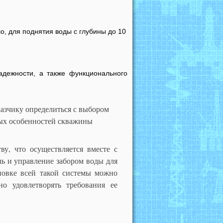
ло, для поднятия воды с глубины до 10
адежности, а также функционального
азчику определиться с выбором
ных особенностей скважины
у, что осуществляется вместе с
ль и управление забором воды для
новке всей такой системы можно
о удовлетворять требования ее