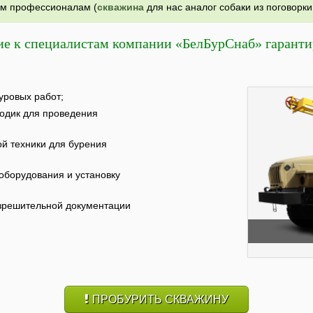
им профессионалам (
скважина
для нас аналог собаки из поговорки
е к специалистам компании «БелБурСнаб» гаранти
уровых работ;
одик для проведения
й техники для бурения
оборудования и установку
зрешительной документации
ПРОБУРИТЬ СКВАЖИНУ