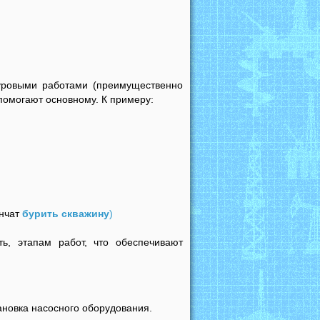
уровыми работами (преимущественно
 помогают основному. К примеру:
ончат
бурить скважину
)
ь, этапам работ, что обеспечивают
ановка насосного оборудования.