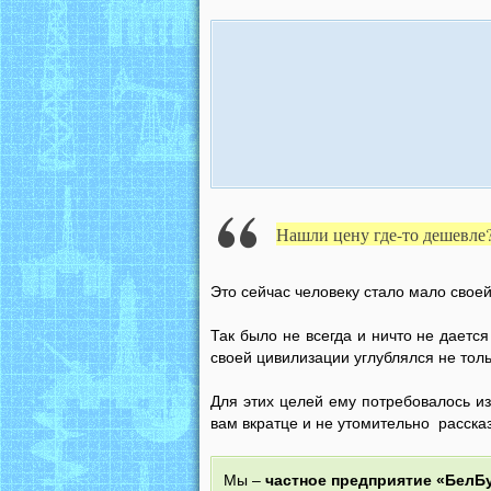
Нашли цену где-то дешевле?
Это сейчас человеку стало мало своей
Так было не всегда и ничто не даетс
своей цивилизации углублялся не толь
Для этих целей ему потребовалось и
вам вкратце и не утомительно рассказ
Мы –
частное предприятие «БелБ