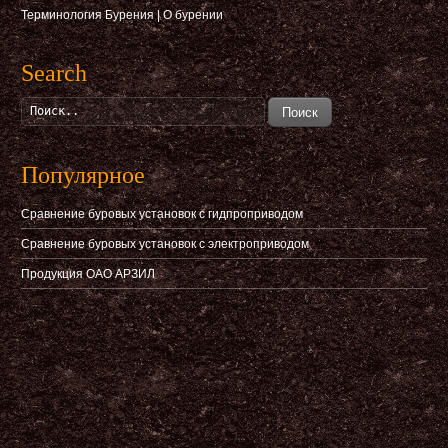
Терминология Бурения
|
О бурении
Search
Поиск
Популярное
Сравнение буровых установок с гидпроприводом
Сравнение буровых установок с электроприводом
Продукция ОАО АРЗИЛ