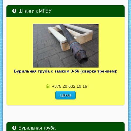
Штанги к МГБУ
Бурильная труба с замком З-56 (сварка трением):
+375 29 632 19 16
ЦЕНЫ
Бурильная труба