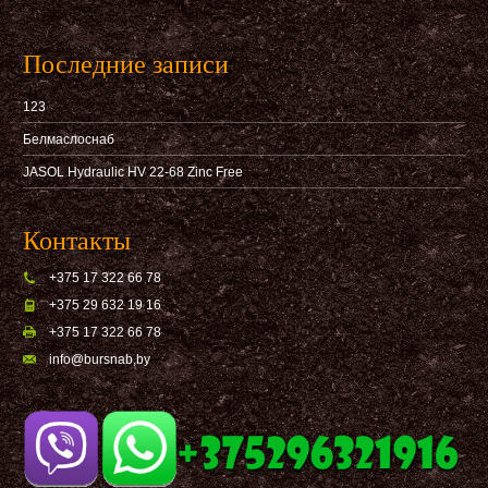
Последние записи
123
Белмаслоснаб
JASOL Hydraulic HV 22-68 Zinc Free
Контакты
+375 17 322 66 78
+375 29 632 19 16
+375 17 322 66 78
info@bursnab,by