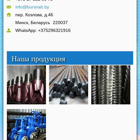
info@bursnab.by
пер. Козлова, д.46
Минск, Беларусь
220037
WhatsApp: +375296321916
Наша продукция