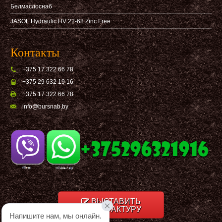
Белмаслоснаб
JASOL Hydraulic HV 22-68 Zinc Free
Контакты
+375 17 322 66 78
+375 29 632 19 16
+375 17 322 66 78
info@bursnab,by
ВЫСТАВИТЬ
СЧЕТ-ФАКТУРУ
Напишите нам, мы онлайн.