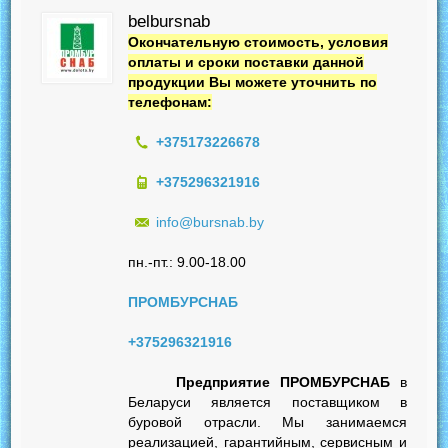
belbursnab
Окончательную стоимость, условия
оплаты и сроки поставки данной
продукции Вы можете уточнить по
телефонам:
+375173226678
+375296321916
info@bursnab.by
пн.-пт.: 9.00-18.00
ПРОМБУРСНАБ
+375296321916
Предприятие ПРОМБУРСНАБ
в
Беларуси является поставщиком в
буровой отрасли. Мы занимаемся
реализацией, гарантийным, сервисным и