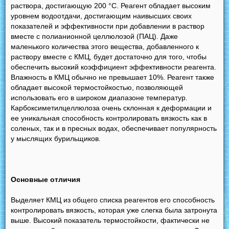
раствора, достигающую 200 °С. Реагент обладает высоким
уровнем водоотдачи, достигающим наивысших своих
показателей и эффективности при добавлении в раствор
вместе с полианионной целлюлозой (ПАЦ). Даже
маленького количества этого вещества, добавленного к
раствору вместе с КМЦ, будет достаточно для того, чтобы
обеспечить высокий коэффициент эффективности реагента.
Влажность в КМЦ обычно не превышает 10%. Реагент также
обладает высокой термостойкостью, позволяющей
использовать его в широком диапазоне температур.
Карбоксиметилцеллюлоза очень склонная к деформации и
ее уникальная способность контролировать вязкость как в
соленых, так и в пресных водах, обеспечивает популярность
у мыслящих бурильщиков.
Основные отличия
Выделяет КМЦ из общего списка реагентов его способность
контролировать вязкость, которая уже слегка была затронута
выше. Высокий показатель термостойкости, фактически не