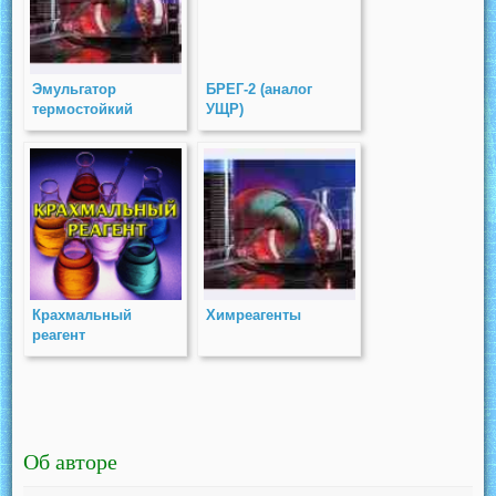
Эмульгатор
БРЕГ-2 (аналог
термостойкий
УЩР)
Крахмальный
Химреагенты
реагент
Об авторе