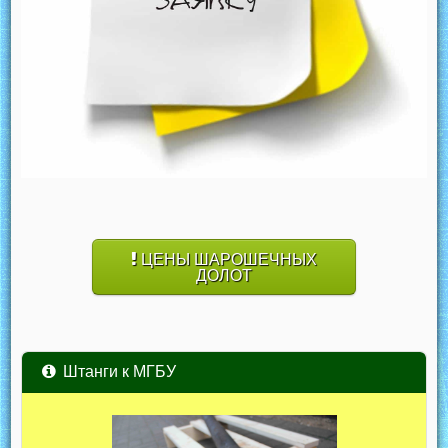
ЦЕНЫ ШАРОШЕЧНЫХ
ДОЛОТ
Штанги к МГБУ