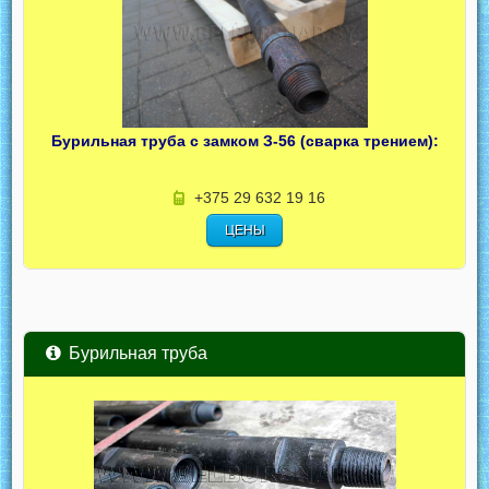
Бурильная труба с замком З-56 (сварка трением):
+375 29 632 19 16
ЦЕНЫ
Бурильная труба