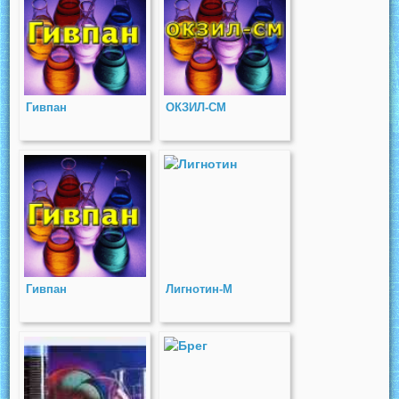
Гивпан
ОКЗИЛ-СМ
Гивпан
Лигнотин-М