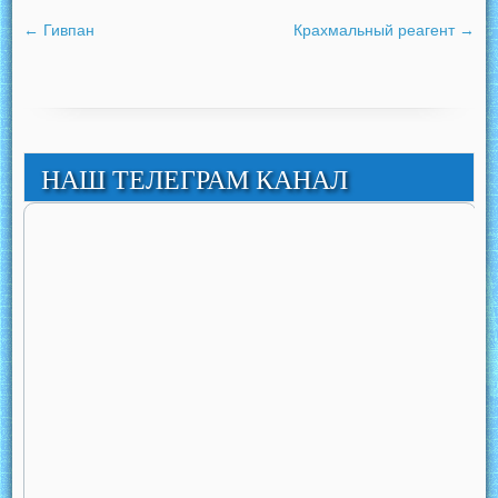
←
Гивпан
Крахмальный реагент
→
НАШ ТЕЛЕГРАМ КАНАЛ