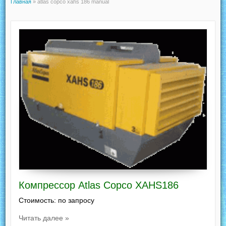
Главная
»
atlas copco xahs 186 manual
Компрессор Atlas Copco XAHS186
Стоимость: по запросу
Читать далее »