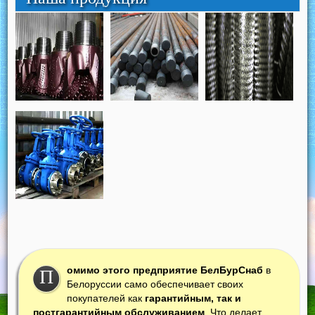
омимо этого предприятие БелБурСнаб
в
П
Белоруссии само обеспечивает своих
покупателей как
гарантийным, так и
постгарантийным обслуживанием
. Что делает