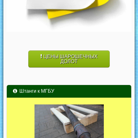
ЦЕНЫ ШАРОШЕЧНЫХ
ДОЛОТ
Штанги к МГБУ