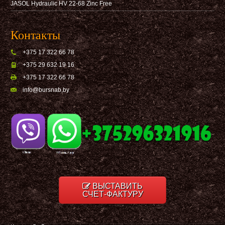
JASOL Hydraulic HV 22-68 Zinc Free
Контакты
+375 17 322 66 78
+375 29 632 19 16
+375 17 322 66 78
info@bursnab,by
ВЫСТАВИТЬ
СЧЕТ-ФАКТУРУ