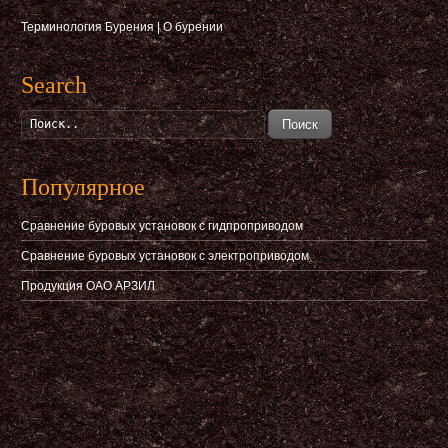
Терминология Бурения
|
О бурении
Search
Поиск
Популярное
Сравнение буровых установок с гидпроприводом
Сравнение буровых установок с электроприводом
Продукция ОАО АРЗИЛ