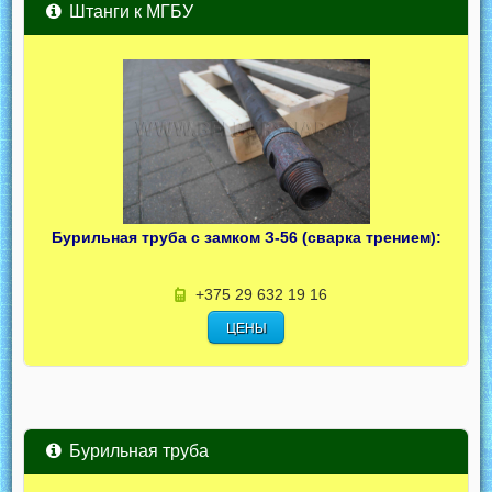
Штанги к МГБУ
Бурильная труба с замком З-56 (сварка трением):
+375 29 632 19 16
ЦЕНЫ
Бурильная труба