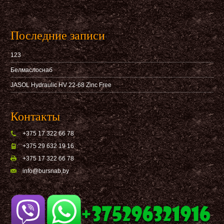
Последние записи
123
Белмаслоснаб
JASOL Hydraulic HV 22-68 Zinc Free
Контакты
+375 17 322 66 78
+375 29 632 19 16
+375 17 322 66 78
info@bursnab,by