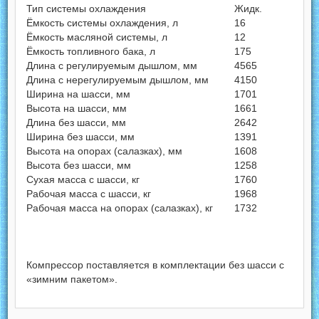
Тип системы охлаждения
Жидк.
Ёмкость системы охлаждения, л
16
Ёмкость масляной системы, л
12
Ёмкость топливного бака, л
175
Длина с регулируемым дышлом, мм
4565
Длина с нерегулируемым дышлом, мм
4150
Ширина на шасси, мм
1701
Высота на шасси, мм
1661
Длина без шасси, мм
2642
Ширина без шасси, мм
1391
Высота на опорах (салазках), мм
1608
Высота без шасси, мм
1258
Сухая масса с шасси, кг
1760
Рабочая масса с шасси, кг
1968
Рабочая масса на опорах (салазках), кг
1732
Компрессор поставляется в комплектации без шасси с
«зимним пакетом».