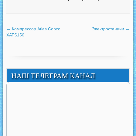
←
Компрессор Atlas Copco
Электростанции
→
XATS156
НАШ ТЕЛЕГРАМ КАНАЛ