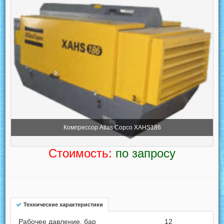
Компрессор Atlas Copco XAHS186
Стоимость:
по запросу
Технические характеристики
Рабочее давление, бар
12