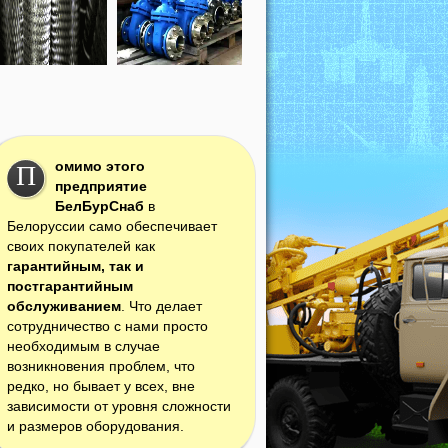
омимо этого
П
предприятие
БелБурСнаб
в
Белоруссии само обеспечивает
своих покупателей как
гарантийным, так и
постгарантийным
обслуживанием
. Что делает
сотрудничество с нами просто
необходимым в случае
возникновения проблем, что
редко, но бывает у всех, вне
зависимости от уровня сложности
и размеров оборудования.