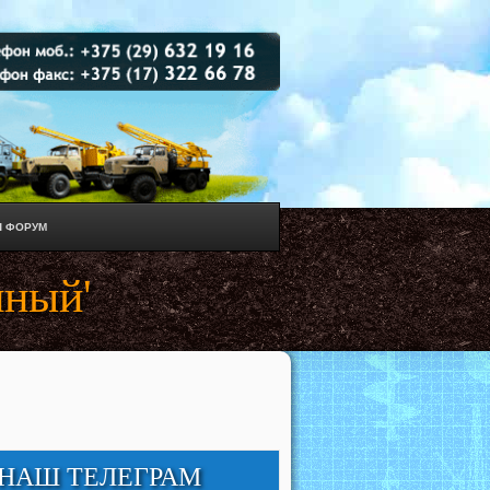
 ФОРУМ
нный'
НАШ ТЕЛЕГРАМ