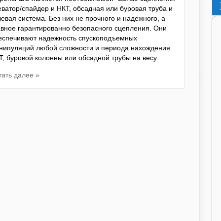
еватор/спайдер и НКТ, обсадная или буровая труба и
левая система. Без них не прочного и надежного, а
авное гарантированно безопасного сцепления. Они
еспечивают надежность спускоподъемных
нипуляций любой сложности и периода нахождения
Т, буровой колонны или обсадной трубы на весу.
тать далее »