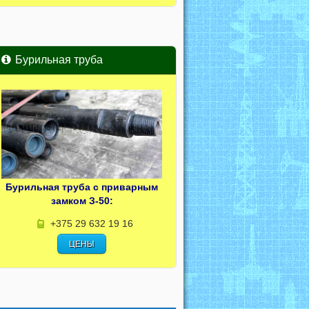
Бурильная труба
Бурильная труба с приварным
замком З-50:
+375 29 632 19 16
ЦЕНЫ