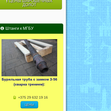
ЦЕНЫ ШАРОШЕЧНЫХ
ДОЛОТ
Штанги к МГБУ
Бурильная труба с замком З-56
(сварка трением):
+375 29 632 19 16
ЦЕНЫ