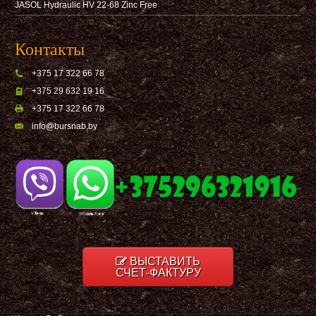
JASOL Hydraulic HV 22-68 Zinc Free
Контакты
+375 17 322 66 78
+375 29 632 19 16
+375 17 322 66 78
info@bursnab,by
ВЫСТАВИТЬ
СЧЕТ-ФАКТУРУ