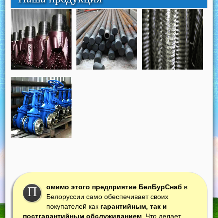
омимо этого предприятие БелБурСнаб
в
П
Белоруссии само обеспечивает своих
покупателей как
гарантийным, так и
постгарантийным обслуживанием
. Что делает