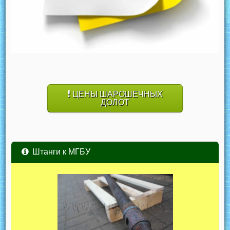
ЦЕНЫ ШАРОШЕЧНЫХ
ДОЛОТ
Штанги к МГБУ