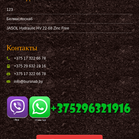
123
Белмаслоснаб
JASOL Hydraulic HV 22-68 Zinc Free
Контакты
+375 17 322 66 78
+375 29 632 19 16
+375 17 322 66 78
info@bursnab,by