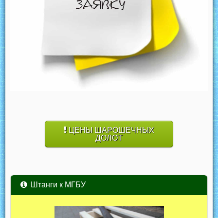
ЦЕНЫ ШАРОШЕЧНЫХ
ДОЛОТ
Штанги к МГБУ