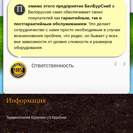
омимо этого предприятие БелБурСнаб
в
П
Белоруссии само обеспечивает своих
покупателей как
гарантийным, так и
постгарантийным обслуживанием
. Что делает
сотрудничество с нами просто необходимым в случае
возникновения проблем, что редко, но бывает у всех,
вне зависимости от уровня сложности и размеров
оборудования.
Ответственность
Информация
Терминология Бурения
|
О бурении