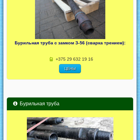
Бурильная труба с замком З-56 (сварка трением):
+375 29 632 19 16
ЦЕНЫ
Бурильная труба