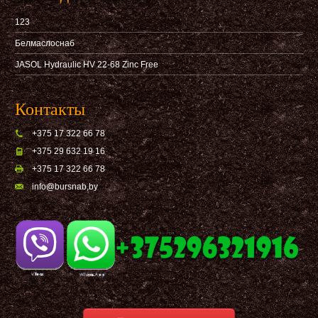
123
Белмаслоснаб
JASOL Hydraulic HV 22-68 Zinc Free
Контакты
+375 17 322 66 78
+375 29 632 19 16
+375 17 322 66 78
info@bursnab,by