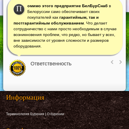
омимо этого предприятие БелБурСнаб
в
П
Белоруссии само обеспечивает своих
покупателей как
гарантийным, так и
постгарантийным обслуживанием
. Что делает
сотрудничество с нами просто необходимым в случае
возникновения проблем, что редко, но бывает у всех,
вне зависимости от уровня сложности и размеров
оборудования.
Ответственность
Информация
Терминология Бурения
|
О бурении