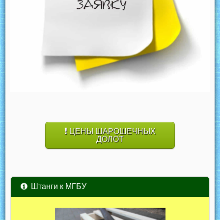
ЦЕНЫ ШАРОШЕЧНЫХ
ДОЛОТ
Штанги к МГБУ