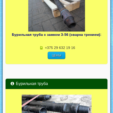
Бурильная труба с замком З-56 (сварка трением):
+375 29 632 19 16
ЦЕНЫ
Бурильная труба