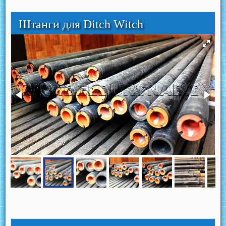
Штанги для Ditch Witch