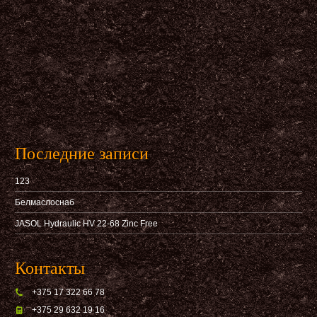
Последние записи
123
Белмаслоснаб
JASOL Hydraulic HV 22-68 Zinc Free
Контакты
+375 17 322 66 78
+375 29 632 19 16