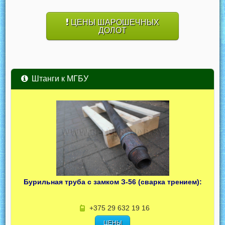
ЦЕНЫ ШАРОШЕЧНЫХ
ДОЛОТ
Штанги к МГБУ
Бурильная труба с замком З-56 (сварка трением):
+375 29 632 19 16
ЦЕНЫ