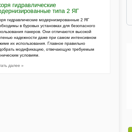
коря гидравлические
одернизированные типа 2 ЯГ
оря гидравлические модернизированные 2 ЯГ
обходимы в буровых установках для безопасного
пользования пакеров. Они отличаются высокой
епенью надежности даже при самом интенсивном
жиме их использования. Главное правильно
добрать модификацию, отвечающую требуемым
хническим условиям.
тать далее »