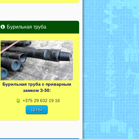
Бурильная труба
Бурильная труба с приварным
замком З-50:
+375 29 632 19 16
ЦЕНЫ