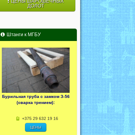
ЦЕНЫ ШАРОШЕЧНЫХ
ДОЛОТ
Штанги к МГБУ
Бурильная труба с замком З-56
(сварка трением):
+375 29 632 19 16
ЦЕНЫ