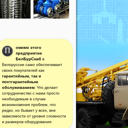
омимо этого
П
предприятие
БелБурСнаб
в
Белоруссии само обеспечивает
своих покупателей как
гарантийным, так и
постгарантийным
обслуживанием
. Что делает
сотрудничество с нами просто
необходимым в случае
возникновения проблем, что
редко, но бывает у всех, вне
зависимости от уровня сложности
и размеров оборудования.