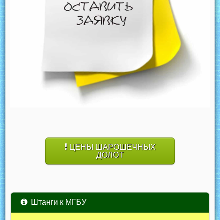
ЦЕНЫ ШАРОШЕЧНЫХ
ДОЛОТ
Штанги к МГБУ