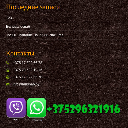
Последние записи
123
Белмаслоснаб
JASOL Hydraulic HV 22-68 Zinc Free
Контакты
+375 17 322 66 78
+375 29 632 19 16
+375 17 322 66 78
info@bursnab,by