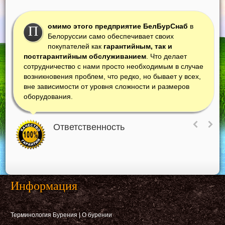
омимо этого предприятие БелБурСнаб
в
П
Белоруссии само обеспечивает своих
покупателей как
гарантийным, так и
постгарантийным обслуживанием
. Что делает
сотрудничество с нами просто необходимым в случае
возникновения проблем, что редко, но бывает у всех,
вне зависимости от уровня сложности и размеров
оборудования.
Ответственность
Информация
Терминология Бурения
|
О бурении