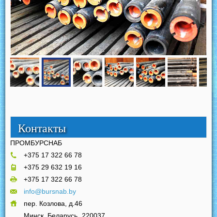
Контакты
ПРОМБУРСНАБ
+375 17 322 66 78
+375 29 632 19 16
+375 17 322 66 78
info@bursnab.by
пер. Козлова, д.46
Минск, Беларусь
220037