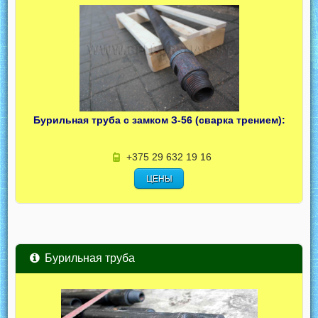
Бурильная труба с замком З-56 (сварка трением):
+375 29 632 19 16
ЦЕНЫ
Бурильная труба