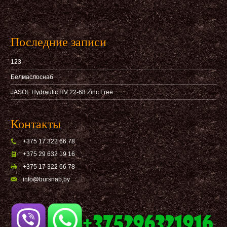
Последние записи
123
Белмаслоснаб
JASOL Hydraulic HV 22-68 Zinc Free
Контакты
+375 17 322 66 78
+375 29 632 19 16
+375 17 322 66 78
info@bursnab,by