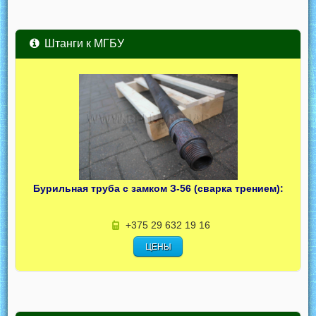
Штанги к МГБУ
Бурильная труба с замком З-56 (сварка трением):
+375 29 632 19 16
ЦЕНЫ