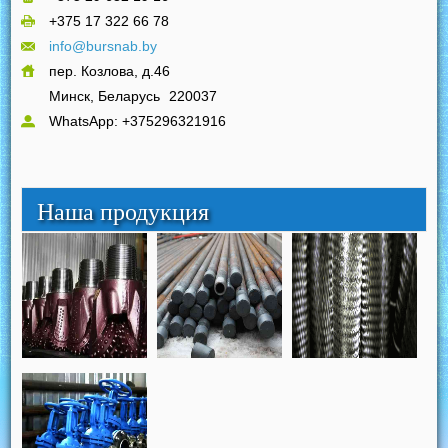
+375 17 322 66 78
info@bursnab.by
пер. Козлова, д.46
Минск, Беларусь
220037
WhatsApp: +375296321916
Наша продукция