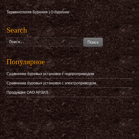
Терминология Бурения
|
О бурении
Search
Поиск
Популярное
Сравнение буровых установок с гидпроприводом
Сравнение буровых установок с электроприводом
Продукция ОАО АРЗИЛ