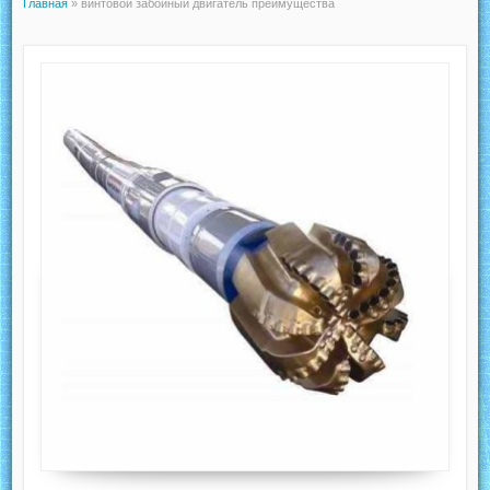
Главная
»
винтовой забойный двигатель преимущества