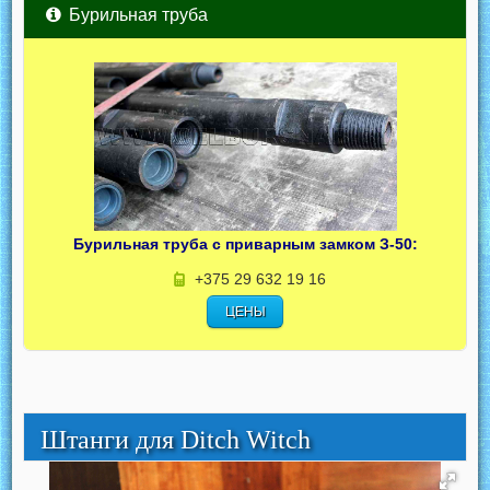
Бурильная труба
Бурильная труба с приварным замком З-50:
+375 29 632 19 16
ЦЕНЫ
Штанги для Ditch Witch