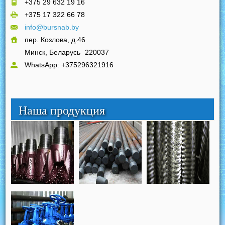
+375 29 632 19 16
+375 17 322 66 78
info@bursnab.by
пер. Козлова, д.46
Минск, Беларусь
220037
WhatsApp: +375296321916
Наша продукция