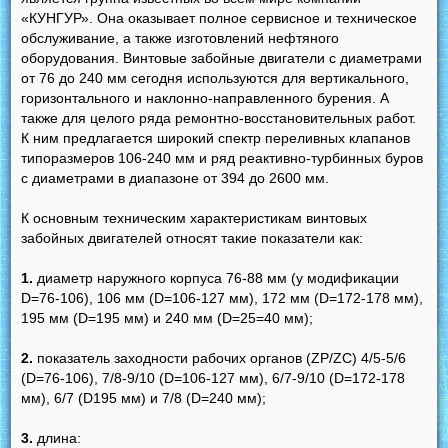
«КУНГУР». Она оказывает полное сервисное и техническое
обслуживание, а также изготовлений нефтяного
оборудования. Винтовые забойные двигатели с диаметрами
от 76 до 240 мм сегодня используются для вертикального,
горизонтального и наклонно-направленного бурения. А
также для целого ряда ремонтно-восстановительных работ.
К ним предлагается широкий спектр переливных клапанов
типоразмеров 106-240 мм и ряд реактивно-турбинных буров
с диаметрами в диапазоне от 394 до 2600 мм.
К основным техническим характеристикам винтовых
забойных двигателей относят такие показатели как:
1.
диаметр наружного корпуса 76-88 мм (у модификации
D=76-106), 106 мм (D=106-127 мм), 172 мм (D=172-178 мм),
195 мм (D=195 мм) и 240 мм (D=25=40 мм);
2.
показатель заходности рабочих органов (ZP/ZC) 4/5-5/6
(D=76-106), 7/8-9/10 (D=106-127 мм), 6/7-9/10 (D=172-178
мм), 6/7 (D195 мм) и 7/8 (D=240 мм);
3.
длина: