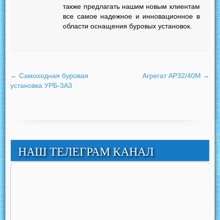
также предлагать нашим новым клиентам
все самое надежное и инновационное в
области оснащения буровых установок.
←
Самоходная буровая
Агрегат АР32/40М
→
установка УРБ-3А3
НАШ ТЕЛЕГРАМ КАНАЛ