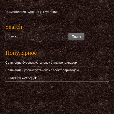
Терминология Бурения
|
О бурении
Search
Поиск
Популярное
Сравнение буровых установок с гидпроприводом
Сравнение буровых установок с электроприводом
Продукция ОАО АРЗИЛ