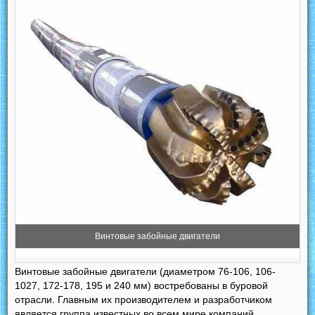
Винтовые забойные двигатели
Винтовые забойные двигатели (диаметром 76-106, 106-
1027, 172-178, 195 и 240 мм) востребованы в буровой
отрасли. Главным их производителем и разработчиком
является группа известных во всем мире компаний