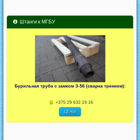
Штанги к МГБУ
Бурильная труба с замком З-56 (сварка трением):
+375 29 632 19 16
ЦЕНЫ