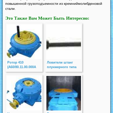
повышенной грузоподъемности из кремниймолибденовой
стали.
Это Также Вам Может Быть Интересно:
Ротор 410
Ловители штанг
(А60/80.11.00.000А
плунжерного типа
сб)
модернизированные
ЛШПМ2