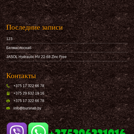
Последние записи
123
Белмаслоснаб
JASOL Hydraulic HV 22-68 Zinc Free
Контакты
+375 17 322 66 78
+375 29 632 19 16
+375 17 322 66 78
info@bursnab,by