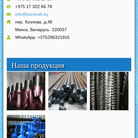
+375 17 322 66 78
info@bursnab.by
пер. Козлова, д.46
Минск, Беларусь
220037
WhatsApp: +375296321916
Наша продукция