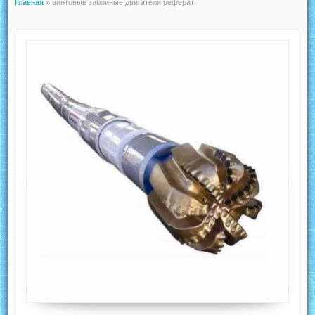
Главная
»
винтовые забойные двигатели реферат