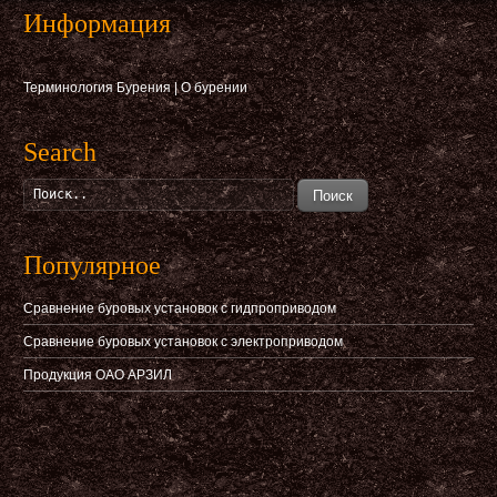
Информация
Терминология Бурения
|
О бурении
Search
Поиск
Популярное
Сравнение буровых установок с гидпроприводом
Сравнение буровых установок с электроприводом
Продукция ОАО АРЗИЛ