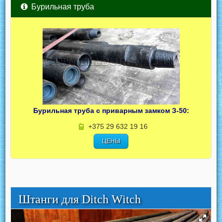
Бурильная труба
Бурильная труба с приварным замком З-50:
+375 29 632 19 16
ЦЕНЫ
Штанги для Ditch Witch