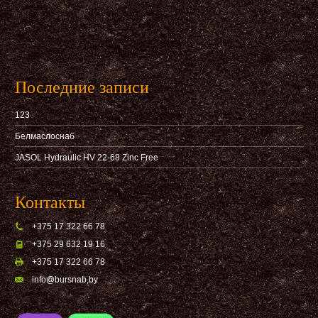
Последние записи
123
Белмаслоснаб
JASOL Hydraulic HV 22-68 Zinc Free
Контакты
+375 17 322 66 78
+375 29 632 19 16
+375 17 322 66 78
info@bursnab,by