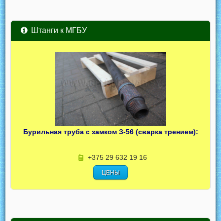
Штанги к МГБУ
Бурильная труба с замком З-56 (сварка трением):
+375 29 632 19 16
ЦЕНЫ