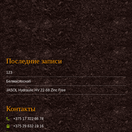
Последние записи
123
Белмаслоснаб
JASOL Hydraulic HV 22-68 Zinc Free
Контакты
+375 17 322 66 78
+375 29 632 19 16