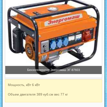
Бензогенератор Энергомаш ЭГ-87603
Мощность, кВт 6 кВт
Объем двигателя 389 куб.см вес 77 кг