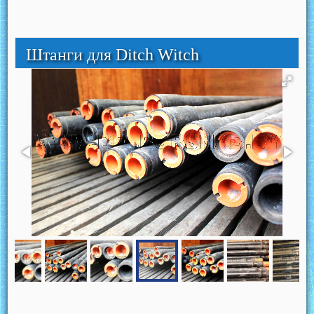
Штанги для Ditch Witch