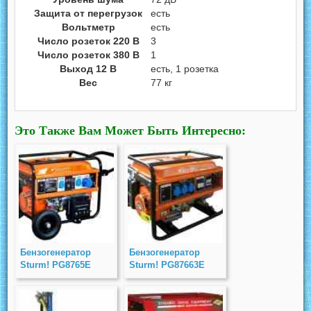
Защита от перегрузок
есть
Вольтметр
есть
Число розеток 220 В
3
Число розеток 380 В
1
Выход 12 В
есть, 1 розетка
Вес
77 кг
Это Также Вам Может Быть Интересно:
Бензогенератор
Бензогенератор
Sturm! PG8765E
Sturm! PG87663E