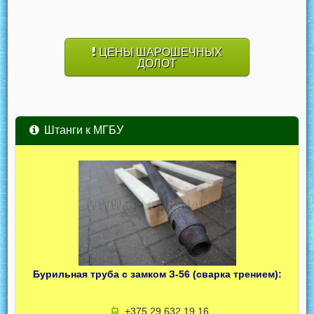
ЦЕНЫ ШАРОШЕЧНЫХ
ДОЛОТ
Штанги к МГБУ
Бурильная труба с замком З-56 (сварка трением):
+375 29 632 19 16