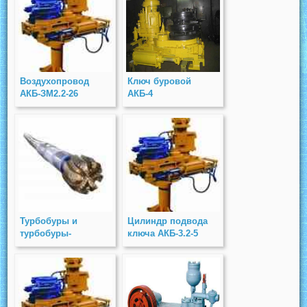
Воздухопровод
Ключ буровой
АКБ-ЗМ2.2-26
АКБ-4
Турбобуры и
Цилиндр подвода
турбобуры-
ключа АКБ-3.2-5
отклонители