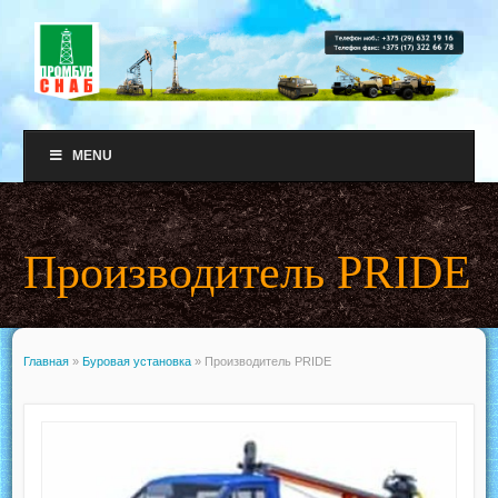
MENU
Производитель PRIDE
Главная
»
Буровая установка
»
Производитель PRIDE