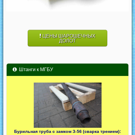
ЦЕНЫ ШАРОШЕЧНЫХ
ДОЛОТ
Штанги к МГБУ
Бурильная труба с замком З-56 (сварка трением):