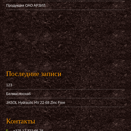
Продукция ОАО АРЗИЛ
Последние записи
123
Белмаслоснаб
JASOL Hydraulic HV 22-68 Zinc Free
Контакты
+375 17 322 66 78