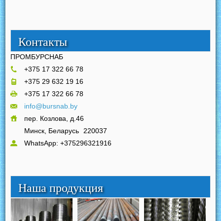
Контакты
ПРОМБУРСНАБ
+375 17 322 66 78
+375 29 632 19 16
+375 17 322 66 78
info@bursnab.by
пер. Козлова, д.46
Минск, Беларусь
220037
WhatsApp: +375296321916
Наша продукция