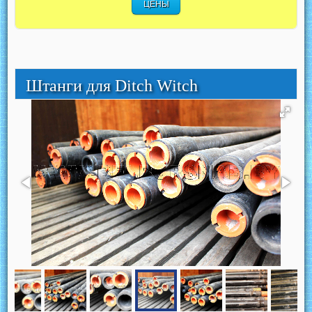
ЦЕНЫ
Штанги для Ditch Witch