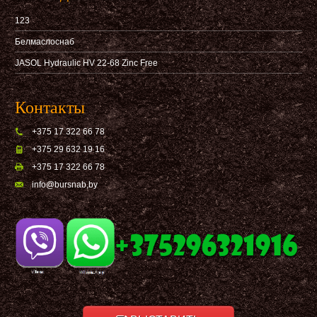
123
Белмаслоснаб
JASOL Hydraulic HV 22-68 Zinc Free
Контакты
+375 17 322 66 78
+375 29 632 19 16
+375 17 322 66 78
info@bursnab,by