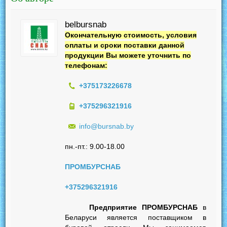
belbursnab
Окончательную стоимость, условия
оплаты и сроки поставки данной
продукции Вы можете уточнить по
телефонам:
+375173226678
+375296321916
info@bursnab.by
пн.-пт.: 9.00-18.00
ПРОМБУРСНАБ
+375296321916
Предприятие ПРОМБУРСНАБ
в
Беларуси является поставщиком в