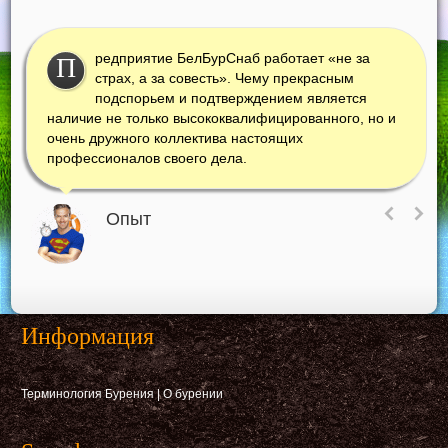
редприятие БелБурСнаб работает «не за
П
страх, а за совесть». Чему прекрасным
подспорьем и подтверждением является
наличие не только высококвалифицированного, но и
очень дружного коллектива настоящих
профессионалов своего дела.
Опыт
Информация
Терминология Бурения
|
О бурении