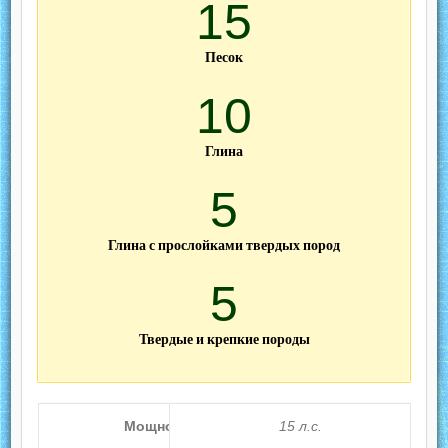
15
Песок
10
Глина
5
Глина с прослойками твердых пород
5
Твердые и крепкие породы
Мощность установки (ДВС)
15 л.с.