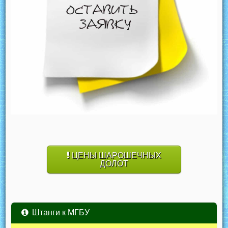
ЦЕНЫ ШАРОШЕЧНЫХ
ДОЛОТ
Штанги к МГБУ