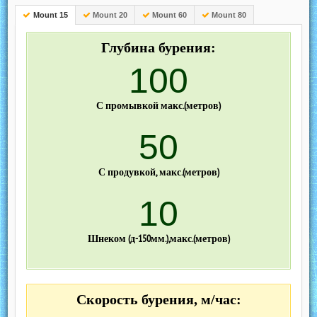
Mount 15
Mount 20
Mount 60
Mount 80
Глубина бурения:
100
С промывкой макс.(метров)
50
С продувкой, макс.(метров)
10
Шнеком (д-150мм.),макс.(метров)
Скорость бурения, м/час: