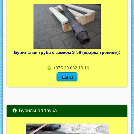
Бурильная труба с замком З-56 (сварка трением):
+375 29 632 19 16
ЦЕНЫ
Бурильная труба