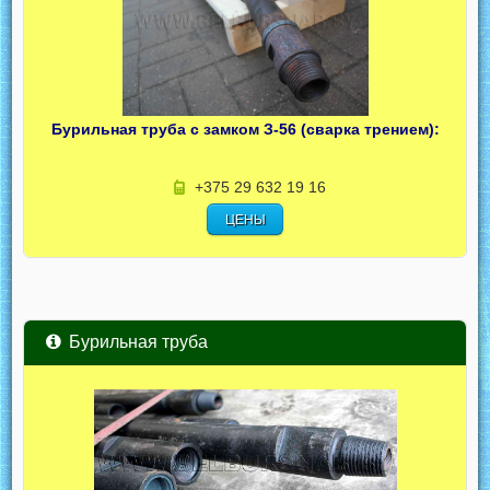
Бурильная труба с замком З-56 (сварка трением):
+375 29 632 19 16
ЦЕНЫ
Бурильная труба