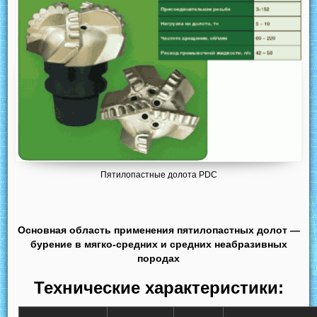
Пятилопастные долота PDC
Основная область применения пятилопастных долот —
бурение в мягко-средних и средних неабразивных
породах
Технические характеристики: