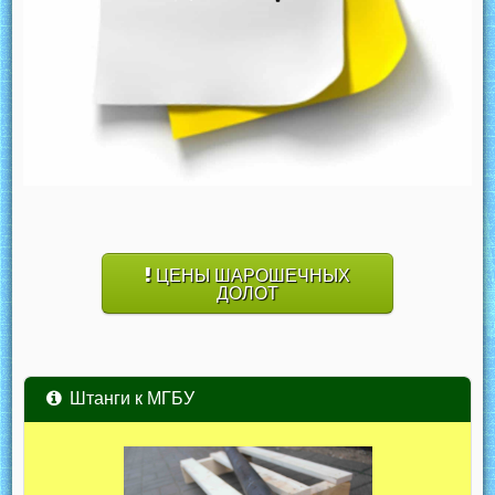
ЦЕНЫ ШАРОШЕЧНЫХ
ДОЛОТ
Штанги к МГБУ