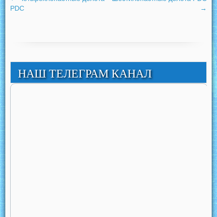
PDC
→
НАШ ТЕЛЕГРАМ КАНАЛ