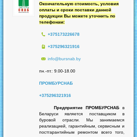
Окончательную стоимость, условия
оплаты и сроки поставки данной
продукции Вы можете уточнить по
телефонам:
+375173226678
+375296321916
info@bursnab.by
пн.-пт.: 9.00-18.00
ПРОМБУРСНАБ
+375296321916
Предприятие ПРОМБУРСНАБ
в
Беларуси является поставщиком в
буровой отрасли. Мы занимаемся
реализацией, гарантийным, сервисным и
постгарантийным ремонтом всего того,