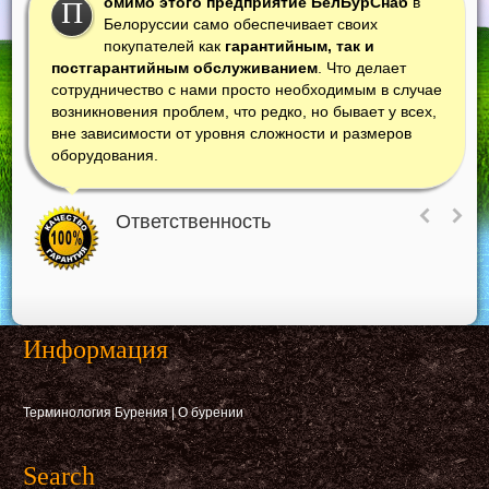
омимо этого предприятие БелБурСнаб
в
П
Белоруссии само обеспечивает своих
покупателей как
гарантийным, так и
постгарантийным обслуживанием
. Что делает
сотрудничество с нами просто необходимым в случае
возникновения проблем, что редко, но бывает у всех,
вне зависимости от уровня сложности и размеров
оборудования.
Ответственность
Информация
Терминология Бурения
|
О бурении
Search