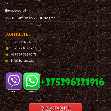
123
Белмаслоснаб
JASOL Hydraulic HV 22-68 Zinc Free
Контакты
+375 17 322 66 78
+375 29 632 19 16
+375 17 322 66 78
info@bursnab,by
ВЫСТАВИТЬ