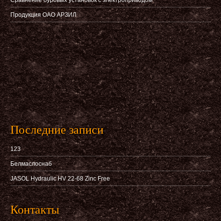
Сравнение буровых установок с электроприводом
Продукция ОАО АРЗИЛ
Последние записи
123
Белмаслоснаб
JASOL Hydraulic HV 22-68 Zinc Free
Контакты