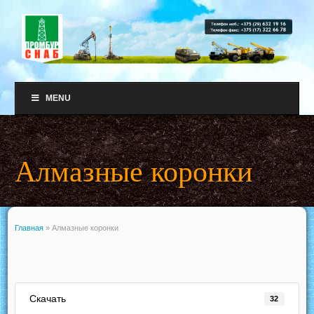
MENU
Алмазные коронки
Главная
»
Алмазные коронки
Скачать
32