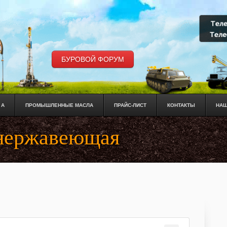
БУРОВОЙ ФОРУМ
 А
ПРОМЫШЛЕННЫЕ МАСЛА
ПРАЙС-ЛИСТ
КОНТАКТЫ
НАШ
 нержавеющая