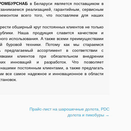
ПРОМБУРСНАБ
в Беларуси является поставщиком в
 занимаемся реализацией, гарантийным, сервисным
ремонтом всего того, что поставляем для наших
сти обширный круг постоянных клиентов не только
ублики. Наша продукция славится качеством и
ного использования. А также всеми преимуществами
ой буровой техники. Потому как мы стараемся
ь предлагаемый ассортимент в соответствии с
вками клиентов при обязательном внедрении
ских инноваций и разработок. Что позволяет
 нашими постоянным клиентами, а также предлагать
м все самое надежное и инновационное в области
тановок.
Прайс-лист на шарошечные долота, PDC
долота и пикобуры
→