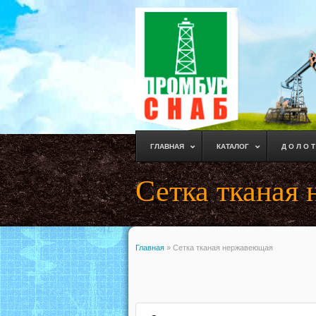
ГЛАВНАЯ
КАТАЛОГ
Д О Л О Т
Сетка тканая
Главная
»
Сетка тканая нержавеющая