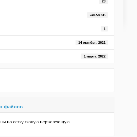
23
240.58 KB
1
14 октября, 2021
1 марта, 2022
х файлов
ены на сетку тканую нержавеющую