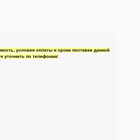
мость, условия оплаты и сроки поставки данной
е уточнить по телефонам: