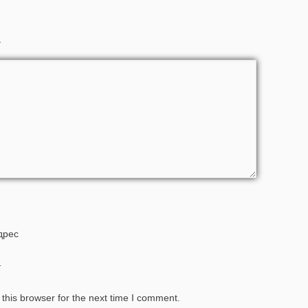
.
дрес
т
this browser for the next time I comment.