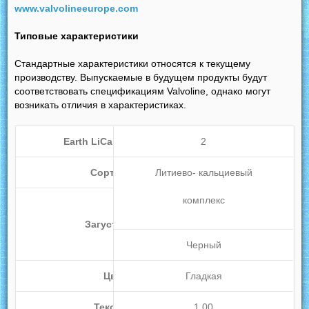
www.valvolineeurope.com
Типовые характеристики
Стандартные характеристики относятся к текущему
производству. Выпускаемые в будущем продукты будут
соответствовать спецификациям Valvoline, однако могут
возникать отличия в характеристиках.
Earth LiCal Complex 2
2
Сорт NLGI
Литиево- кальциевый
комплекс
Загуститель
Черный
Цвет
Гладкая
Текстура
1,00