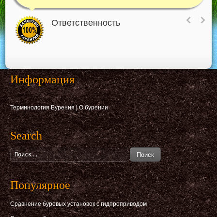
Ответственность
Информация
Терминология Бурения
|
О бурении
Search
Поиск
Популярное
Сравнение буровых установок с гидпроприводом