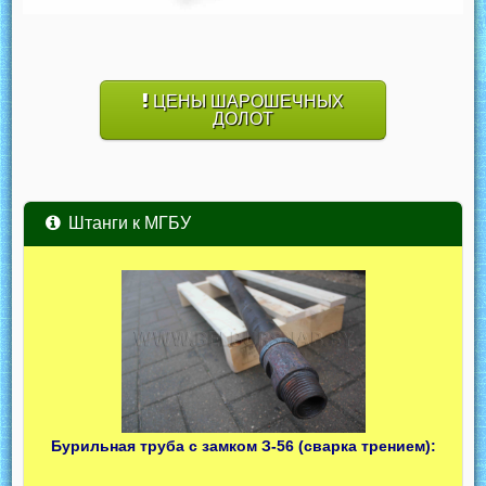
ЦЕНЫ ШАРОШЕЧНЫХ
ДОЛОТ
Штанги к МГБУ
Бурильная труба с замком З-56 (сварка трением):