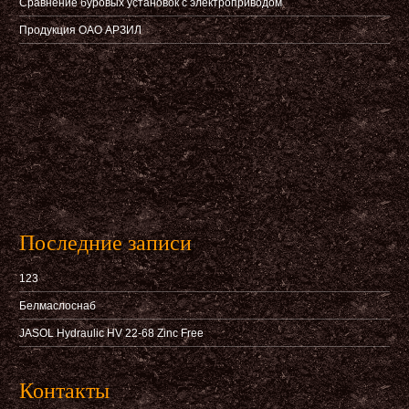
Сравнение буровых установок с электроприводом
Продукция ОАО АРЗИЛ
Последние записи
123
Белмаслоснаб
JASOL Hydraulic HV 22-68 Zinc Free
Контакты