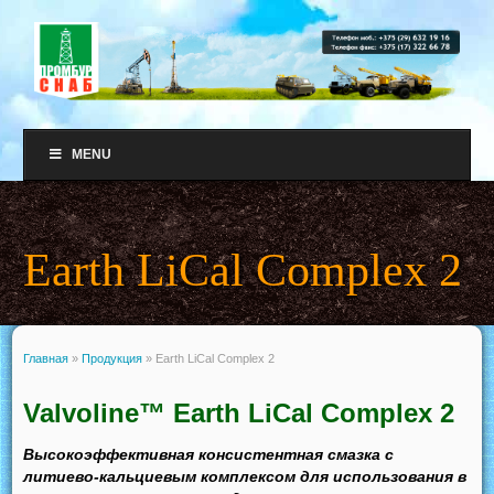
MENU
Earth LiCal Complex 2
Главная
»
Продукция
»
Earth LiCal Complex 2
Valvoline™ Earth LiCal Complex 2
Высокоэффективная консистентная смазка с
литиево-кальциевым комплексом для использования в