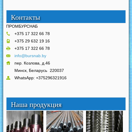
Контакты
ПРОМБУРСНАБ
+375 17 322 66 78
+375 29 632 19 16
+375 17 322 66 78
info@bursnab.by
пер. Козлова, д.46
Минск, Беларусь
220037
WhatsApp: +375296321916
Наша продукция