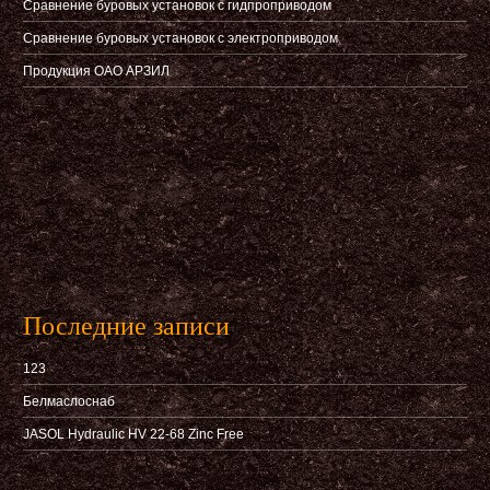
Сравнение буровых установок с гидпроприводом
Сравнение буровых установок с электроприводом
Продукция ОАО АРЗИЛ
Последние записи
123
Белмаслоснаб
JASOL Hydraulic HV 22-68 Zinc Free