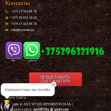
Контакты
+375 17 322 66 78
+375 29 632 19 16
+375 17 322 66 78
info@bursnab,by
ВЫСТАВИТЬ
СЧЕТ-ФАКТУРУ
Напишите нам, мы онлайн.
Карта Сайта
Copyright © 2013 ЧТУП ПРОМБУРСНАБ |
Создание сайта:
just2015by @ gmail.com