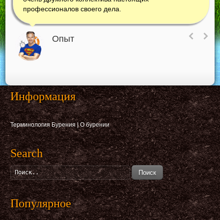
профессионалов своего дела.
Опыт
Информация
Терминология Бурения
|
О бурении
Search
Поиск
Популярное