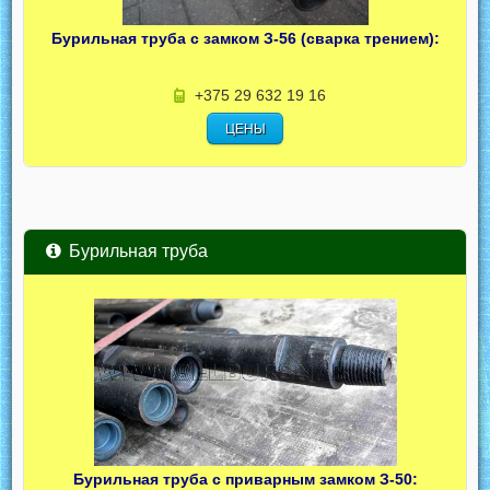
Бурильная труба с замком З-56 (сварка трением):
+375 29 632 19 16
ЦЕНЫ
Бурильная труба
Бурильная труба с приварным замком З-50: