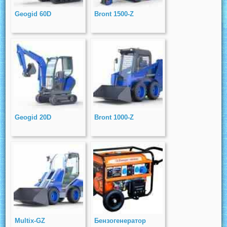
Geogid 60D
Bront 1500-Z
Geogid 20D
Bront 1000-Z
Multix-GZ
Бензогенератор