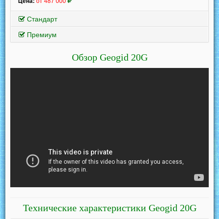
Цена:
от 487 000
Стандарт
Премиум
Обзор Geogid 20G
Технические характеристики Geogid 20G