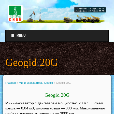
MENU
Geogid 20G
Главная
»
Мини-экскаваторы Geogid
»
Geogid 20G
Geogid 20G
Мини-экскаватор с двигателем мощностью 20 л.с.. Объем
ковша — 0,04 м3, ширина ковша — 300 мм. Максимальная
глубина копания экскаватора — 3000 мм.