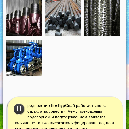
редприятие БелБурСнаб работает «не за
П
страх, а за совесть». Чему прекрасным
подспорьем и подтверждением является
наличие не только высококвалифицированного, но и
очень дружного коллектива настоящих